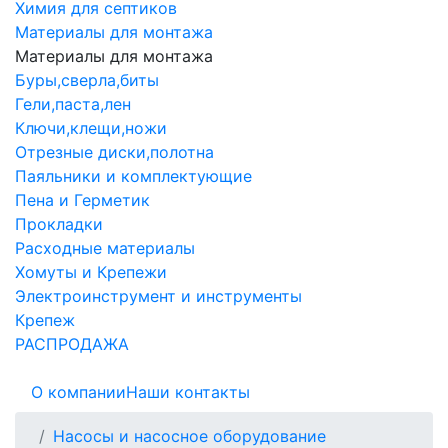
Химия для септиков
Материалы для монтажа
Материалы для монтажа
Буры,сверла,биты
Гели,паста,лен
Ключи,клещи,ножи
Отрезные диски,полотна
Паяльники и комплектующие
Пена и Герметик
Прокладки
Расходные материалы
Хомуты и Крепежи
Электроинструмент и инструменты
Крепеж
РАСПРОДАЖА
О компании
Наши контакты
Насосы и насосное оборудование