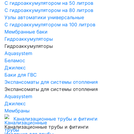
С гидроаккумулятором на 50 литров
С гидроаккумулятором на 80 литров
Узлы автоматики универсальные
С гидроаккумулятором на 100 литров
Мембранные баки
Гидроаккумуляторы
Гидроаккумуляторы
Aquasystem
Беламос
Джилекс
Баки для ГВС
Экспансоматы для системы отопления
Экспансоматы для системы отопления
Aquasystem
Джилекс
Мембраны
Канализационные трубы и фитинги
Канализационные трубы и фитинги
Изоляция для трубы