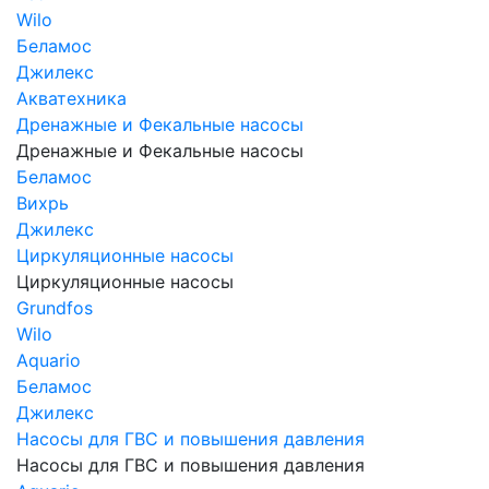
Wilo
Беламос
Джилекс
Акватехника
Дренажные и Фекальные насосы
Дренажные и Фекальные насосы
Беламос
Вихрь
Джилекс
Циркуляционные насосы
Циркуляционные насосы
Grundfos
Wilo
Aquario
Беламос
Джилекс
Насосы для ГВС и повышения давления
Насосы для ГВС и повышения давления