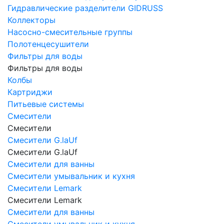
Гидравлические разделители GIDRUSS
Коллекторы
Насосно-смесительные группы
Полотенцесушители
Фильтры для воды
Фильтры для воды
Колбы
Картриджи
Питьевые системы
Смесители
Смесители
Смесители G.laUf
Смесители G.laUf
Смесители для ванны
Смесители умывальник и кухня
Смесители Lemark
Смесители Lemark
Смесители для ванны
Смесители умывальник и кухня