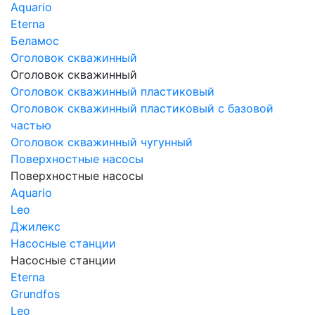
Aquario
Eterna
Беламос
Оголовок скважинный
Оголовок скважинный
Оголовок скважинный пластиковый
Оголовок скважинный пластиковый с базовой
частью
Оголовок скважинный чугунный
Поверхностные насосы
Поверхностные насосы
Aquario
Leo
Джилекс
Насосные станции
Насосные станции
Eterna
Grundfos
Leo