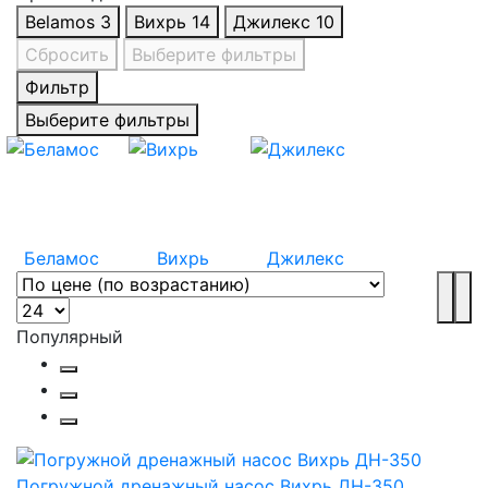
Belamos
3
Вихрь
14
Джилекс
10
Сбросить
Выберите фильтры
Фильтр
Выберите фильтры
Беламос
Вихрь
Джилекс
Популярный
Погружной дренажный насос Вихрь ДН-350