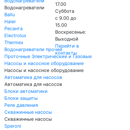
Водонагреватели
17.00
Водонагреватели
Суббота
Ballu
с 9.00 до
Haier
15.00
Ресанта
Воскресенье:
Electrolux
Выходной
Thermex
Перейти в
Водонагреватели прочее
контакты
Проточные Электрические и Газовые
Насосы и насосное оборудование
Насосы и насосное оборудование
Автоматика для насосов
Автоматика для насосов
Блоки автоматики
Блоки защиты
Реле давления
Скважинные насосы
Скважинные насосы
Speroni