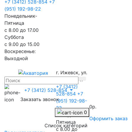
+7 (3412) 528-854
+7
(951) 192-98-22
Понедельник-
Пятница
с 8.00 до 17.00
Суббота
с 9.00 до 15.00
Воскресенье:
Выходной
г. Ижевск, ул.
Телегина 47
+7 (3412)
+7 (3412) 528-854
528-854
+7
Заказать звонок
(951) 192-98-
0р.
22
0
Понедельник-
Оформить заказ
Пятница
Список категорий
с 8.00 до