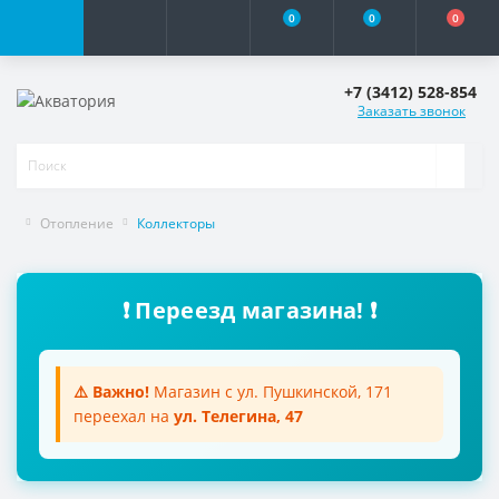
0
0
0
+7 (3412) 528-854
Заказать звонок
Отопление
Коллекторы
❗ Переезд магазина! ❗
⚠️ Важно!
Магазин с ул. Пушкинской, 171
переехал на
ул. Телегина, 47