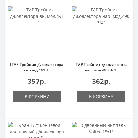
ITAP Тройник д\коллектора
ITAP Тройник д\коллектора
вн. мод.491 1"
нар. мод.490 3/4"
357р.
362р.
В КОРЗИНУ
В КОРЗИНУ