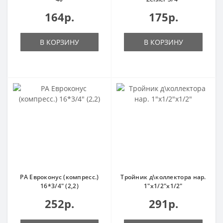
164р.
175р.
В КОРЗИНУ
В КОРЗИНУ
PA Евроконус (компресс.)
Тройник д\коллектора нар.
16*3/4" (2,2)
1"х1/2"х1/2"
252р.
291р.