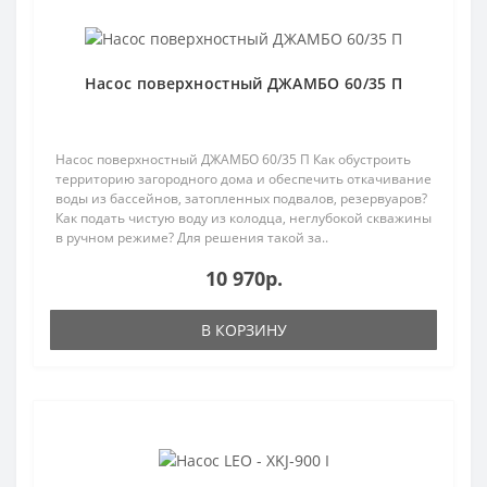
Популярный
Насос поверхностный ДЖАМБО 60/35 П
Насос поверхностный ДЖАМБО 60/35 П Как обустроить
территорию загородного дома и обеспечить откачивание
воды из бассейнов, затопленных подвалов, резервуаров?
Как подать чистую воду из колодца, неглубокой скважины
в ручном режиме? Для решения такой за..
10 970р.
В КОРЗИНУ