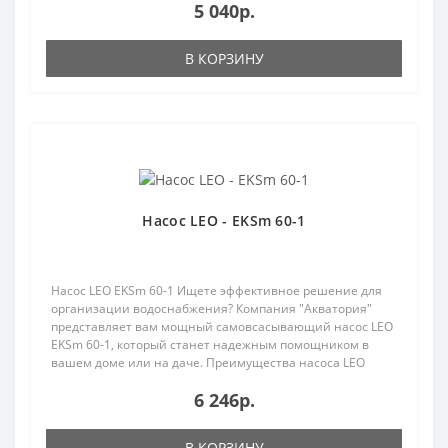
5 040р.
В КОРЗИНУ
Насос LEO - EKSm 60-1
Насос LEO EKSm 60-1 Ищете эффективное решение для
организации водоснабжения? Компания "Акватория"
представляет вам мощный самовсасывающий насос LEO
EKSm 60-1, который станет надежным помощником в
вашем доме или на даче. Преимущества насоса LEO
EKSm 6..
6 246р.
В КОРЗИНУ