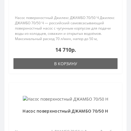
Насос поверхностный Джилекс ДЖАМБО 70/50 Ч Джилекс
ДЖАМБО 70/50 Ч — российский самовсасывающий
поверхностный насос с чугунным корпусом для подачи
воды из колодцев, скважин и открытых водоёмов.
Максимальный расход 70 л/мин, напор до 50 м,
мощность 11..
14 710р.
В КОРЗИНУ
Популярный
Насос поверхностный ДЖАМБО 70/50 Н