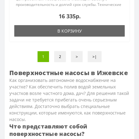
производительность и долгий срок службы. Технические
характ..
16 335р.
В КОРЗИНУ
1
2
>
>|
Поверхностные насосы в Ижевске
Как организовать автономное водоснабжение на
участке? Как обеспечить полив водой земельных
участков возле частного дома, дач? Для решения такой
задачи не требуется прибегать очень серьезным
действиям. Достаточно выбрать специальные
конструкции, которые именуются, как поверхностные
насосы.
Что представляют собой
поверхностные насосы?