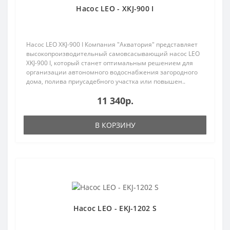
Насос LEO - XKJ-900 I
Насос LEO XKJ-900 I Компания "Акватория" представляет
высокопроизводительный самовсасывающий насос LEO
XKJ-900 I, который станет оптимальным решением для
организации автономного водоснабжения загородного
дома, полива приусадебного участка или повышен..
11 340р.
В КОРЗИНУ
Насос LEO - EKJ-1202 S