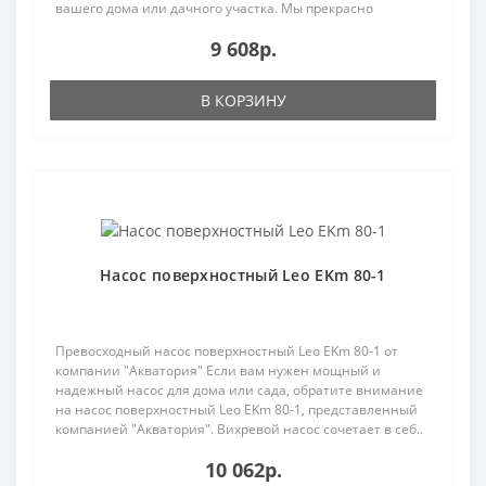
вашего дома или дачного участка. Мы прекрасно
понимаем, наск..
9 608р.
В КОРЗИНУ
Популярный
Насос поверхностный Leo EKm 80-1
Превосходный насос поверхностный Leo EKm 80-1 от
компании "Акватория" Если вам нужен мощный и
надежный насос для дома или сада, обратите внимание
на насос поверхностный Leo EKm 80-1, представленный
компанией "Акватория". Вихревой насос сочетает в себ..
10 062р.