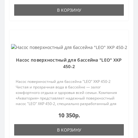
В КОРЗИНУ
Насос поверхностный для бассейна "LEO" XKP
450-2
Насос поверхностный для бассейна "LEO" XKP 450-2
Чистая и прозрачная вода в бассейне — залог
комфортного отдыха и здоровья всей семьи. Компания
«Акватория» представляет надежный поверхностный
насос "LEO" XKP 450-2, специально разработанный для
обслу..
10 350р.
В КОРЗИНУ