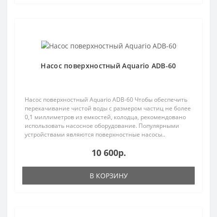
Популярный
Насос поверхностный Aquario ADB-60
Насос поверхностный Aquario ADB-60 Чтобы обеспечить
перекачивание чистой воды с размером частиц не более
0,1 миллиметров из емкостей, колодца, рекомендовано
использовать насосное оборудование. Популярными
устройствами являются поверхностные насосы..
10 600р.
В КОРЗИНУ