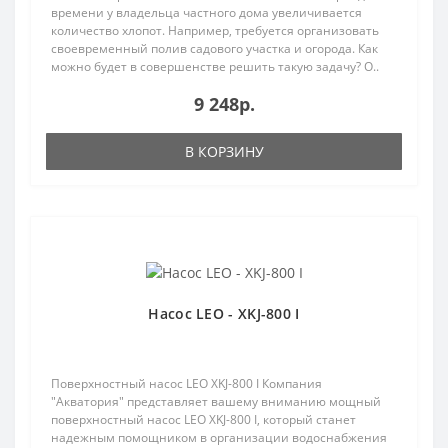
времени у владельца частного дома увеличивается
количество хлопот. Например, требуется организовать
своевременный полив садового участка и огорода. Как
можно будет в совершенстве решить такую задачу? О..
9 248р.
В КОРЗИНУ
Насос LEO - XKJ-800 I
Поверхностный насос LEO XKJ-800 I Компания
"Акватория" представляет вашему вниманию мощный
поверхностный насос LEO XKJ-800 I, который станет
надежным помощником в организации водоснабжения