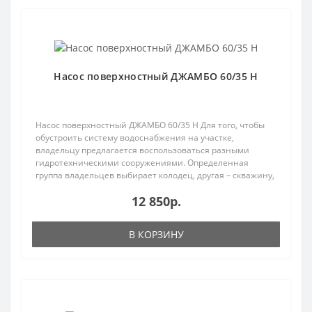
Популярный
Насос поверхностный ДЖАМБО 60/35 Н
Насос поверхностный ДЖАМБО 60/35 Н Для того, чтобы
обустроить систему водоснабжения на участке,
владельцу предлагается воспользоваться разными
гидротехническими сооружениями. Определенная
группа владельцев выбирает колодец, другая – скважину,
трет..
12 850р.
В КОРЗИНУ
Популярный