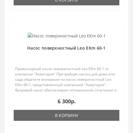
Популярный
Насос поверхностный Leo EKm 60-1
Превосходный насос поверхностный Leo EKm 60-1 от
компании "Акватория" При выборе насоса для дома или
сада обратите внимание на насос поверхностный Leo
EKm 60-1, представленный компанией "Акватория".
Вихревой насос обеспечивает оптимальное сочетание п..
6 300р.
В КОРЗИНУ