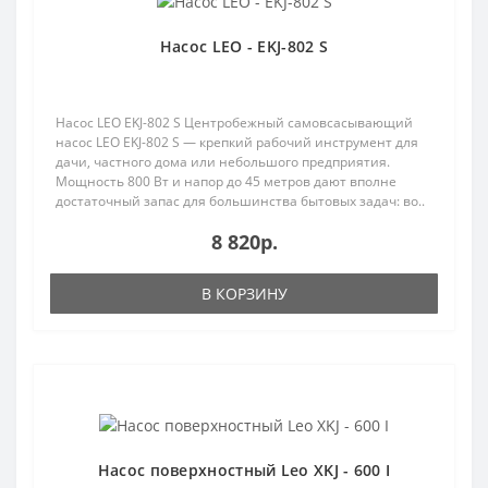
Насос LEO - EKJ-802 S
Насос LEO EKJ-802 S Центробежный самовсасывающий
насос LEO EKJ-802 S — крепкий рабочий инструмент для
дачи, частного дома или небольшого предприятия.
Мощность 800 Вт и напор до 45 метров дают вполне
достаточный запас для большинства бытовых задач: во..
8 820р.
В КОРЗИНУ
Популярный
Насос поверхностный Leo XKJ - 600 I