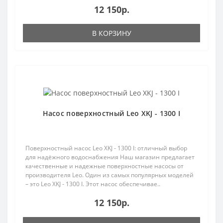
12 150р.
В КОРЗИНУ
Популярный
Насос поверхностный Leo XKJ - 1300 I
Поверхностный насос Leo XKJ - 1300 I: отличный выбор
для надёжного водоснабжения Наш магазин предлагает
качественные и надежные поверхностные насосы от
производителя Leo. Один из самых популярных моделей
– это Leo XKJ - 1300 I. Этот насос обеспечивае..
12 150р.