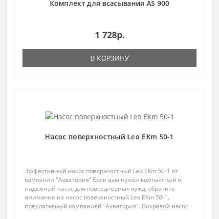
Комплект для всасывания AS 900
1 728р.
В КОРЗИНУ
Популярный
Насос поверхностный Leo EKm 50-1
Эффективный насос поверхностный Leo EKm 50-1 от
компании "Акватория" Если вам нужен компактный и
надежный насос для повседневных нужд, обратите
внимание на насос поверхностный Leo EKm 50-1,
предлагаемый компанией "Акватория". Вихревой насос
подходит ..