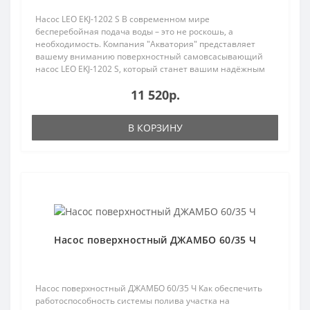
Насос LEO EKJ-1202 S В современном мире
бесперебойная подача воды – это не роскошь, а
необходимость. Компания "Акватория" представляет
вашему вниманию поверхностный самовсасывающий
насос LEO EKJ-1202 S, который станет вашим надёжным
помощником в орг..
11 520р.
В КОРЗИНУ
Популярный
Насос поверхностный ДЖАМБО 60/35 Ч
Насос поверхностный ДЖАМБО 60/35 Ч Как обеспечить
работоспособность системы полива участка на