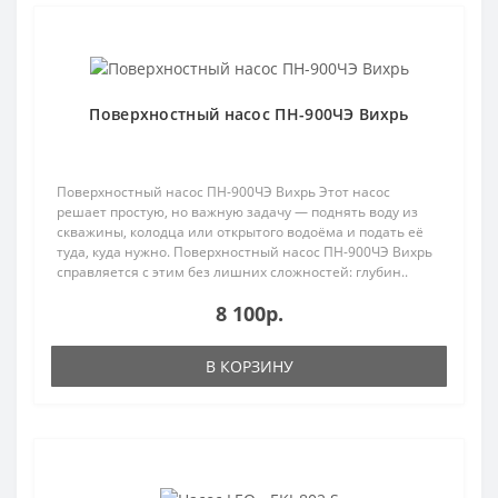
Поверхностный насос ПН-900ЧЭ Вихрь
Поверхностный насос ПН-900ЧЭ Вихрь Этот насос
решает простую, но важную задачу — поднять воду из
скважины, колодца или открытого водоёма и подать её
туда, куда нужно. Поверхностный насос ПН-900ЧЭ Вихрь
справляется с этим без лишних сложностей: глубин..
8 100р.
В КОРЗИНУ