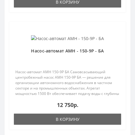
В КОРЗИНУ
Насос-автомат AMH - 150-9P - БА
Насос-автомат AMH 150-9P БА Самовсасывающий
центробежный насос AMH 150-9P БА — решение для
организации автономного водоснабжения в частном
секторе и на промышленных объектах. Агрегат
мощностью 1500 Вт обеспечивает подачу воды с глубины
до 9 метров..
12 750р.
В КОРЗИНУ