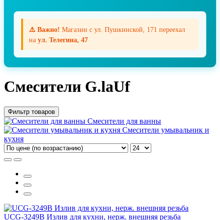
⚠️ Важно!
Магазин с ул. Пушкинской, 171 переехал
на
ул. Телегина, 47
Смесители G.laUf
Фильтр товаров
Смесители для ванны
Смесители умывальник и
кухня
UCG-3249B Излив для кухни, нерж. внешняя резьба