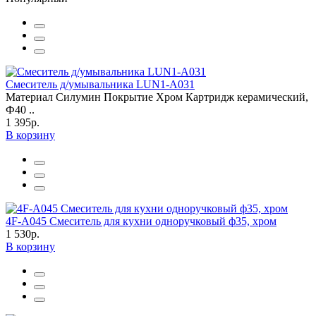
Смеситель д/умывальника LUN1-A031
Материал Силумин Покрытие Хром Картридж керамический,
Ф40 ..
1 395р.
В корзину
4F-A045 Смеситель для кухни одноручковый ф35, хром
1 530р.
В корзину