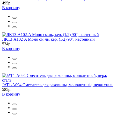
495р.
В корзину
JIK13-A102-A Моно см-ль, кер. (1/2) 90°, настенный
534р.
В корзину
JAT1-A094 Смеситель для раковины, монолитный, нерж сталь
585р.
В корзину