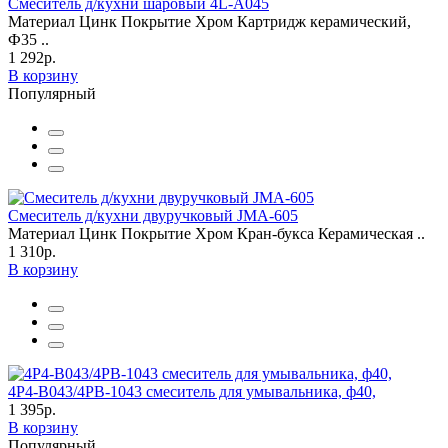
Смеситель д/кухни шаровый 4L-A045
Материал Цинк Покрытие Хром Картридж керамический,
Ф35 ..
1 292р.
В корзину
Популярный
Смеситель д/кухни двуручковый JMA-605
Материал Цинк Покрытие Хром Кран-букса Керамическая ..
1 310р.
В корзину
4P4-B043/4PB-1043 смеситель для умывальника, ф40,
1 395р.
В корзину
Популярный