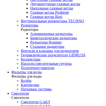
Двухконтурные газовые котлы
Напольные газовые котлы
Газовые котлы Protherm
Газовые котлы Baxi
Внутрипольные конвекторы TECHNO
Радиаторы
Радиаторы
Алюминиевые радиаторы
Биметаллические радиаторы
Радиаторы Rommer
Стальные радиаторы
Вентили и клапаны для радиаторов
Гидравлические разделители GIDRUSS
Коллекторы
Насосно-смесительные группы
Полотенцесушители
Фильтры для воды
Фильтры для воды
Колбы
Картриджи
Питьевые системы
Смесители
Смесители
Смесители G.laUf