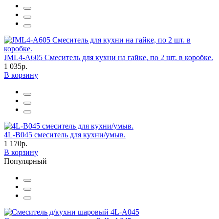
JML4-A605 Смеситель для кухни на гайке, по 2 шт. в коробке.
1 035р.
В корзину
4L-B045 смеситель для кухни/умыв.
1 170р.
В корзину
Популярный