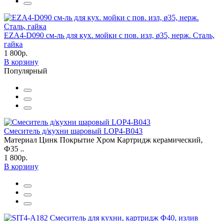
EZA4-D090 см-ль для кух. мойки с пов. изл, ø35, нерж. Сталь,
гайка
1 800р.
В корзину
Популярный
Смеситель д/кухни шаровый LOP4-B043
Материал Цинк Покрытие Хром Картридж керамический,
Ф35 ..
1 800р.
В корзину