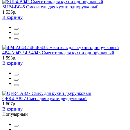
SUP4-B045 Смеситель для кухни одноручковый
1 535р.
В корзину
4P4-A043 / 4P-4043 Смеситель для кухни одноручковый
1 593р.
В корзину
QFR4-A827 Смес. для кухни двуручковый
1 607р.
В корзину
Популярный