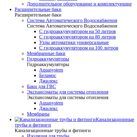
Дополнительное оборудование и комплектующие
Расширительные баки
Расширительные баки
Система Автоматического Водоснабжения
Система Автоматического Водоснабжения
С гидроаккумулятором на 50 литров
С гидроаккумулятором на 80 литров
Узлы автоматики универсальные
С гидроаккумулятором на 100 литров
Мембранные баки
Гидроаккумуляторы
Гидроаккумуляторы
Aquasystem
Беламос
Джилекс
Баки для ГВС
Экспансоматы для системы отопления
Экспансоматы для системы отопления
Aquasystem
Джилекс
Мембраны
Канализационные
трубы и фитинги
Канализационные трубы и фитинги
Изоляция для трубы