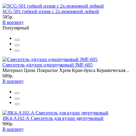
SCG-501 гибкий излив с 2х-режимной лейкой
585р.
В корзину
Популярный
Смеситель д/кухни одноручковый JMF-605
Материал Цинк Покрытие Хром Кран-букса Керамическая ..
689р.
В корзину
JIK4-A102-А Смеситель для кухни двуручковый
900р.
В корзину