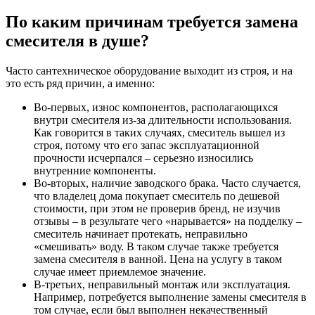
По каким причинам требуется замена
смесителя в душе?
Часто сантехническое оборудование выходит из строя, и на
это есть ряд причин, а именно:
Во-первых, износ компонентов, располагающихся
внутри смесителя из-за длительности использования.
Как говорится в таких случаях, смеситель вышел из
строя, потому что его запас эксплуатационной
прочности исчерпался – серьезно износились
внутренние компоненты.
Во-вторых, наличие заводского брака. Часто случается,
что владелец дома покупает смеситель по дешевой
стоимости, при этом не проверив бренд, не изучив
отзывы – в результате чего «нарывается» на подделку –
смеситель начинает протекать, неправильно
«смешивать» воду. В таком случае также требуется
замена смесителя в ванной. Цена на услугу в таком
случае имеет приемлемое значение.
В-третьих, неправильный монтаж или эксплуатация.
Например, потребуется выполнение замены смесителя в
том случае, если был выполнен некачественный