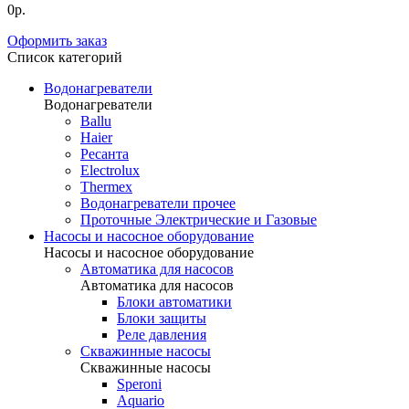
0р.
Оформить заказ
Список категорий
Водонагреватели
Водонагреватели
Ballu
Haier
Ресанта
Electrolux
Thermex
Водонагреватели прочее
Проточные Электрические и Газовые
Насосы и насосное оборудование
Насосы и насосное оборудование
Автоматика для насосов
Автоматика для насосов
Блоки автоматики
Блоки защиты
Реле давления
Скважинные насосы
Скважинные насосы
Speroni
Aquario