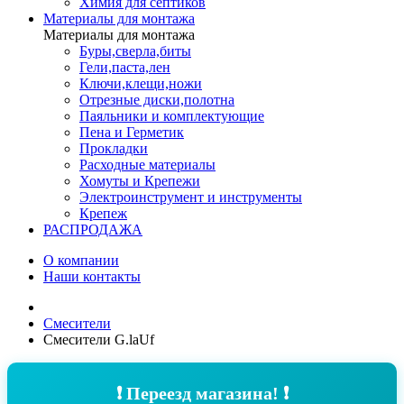
Химия для септиков
Материалы для монтажа
Материалы для монтажа
Буры,сверла,биты
Гели,паста,лен
Ключи,клещи,ножи
Отрезные диски,полотна
Паяльники и комплектующие
Пена и Герметик
Прокладки
Расходные материалы
Хомуты и Крепежи
Электроинструмент и инструменты
Крепеж
РАСПРОДАЖА
О компании
Наши контакты
Смесители
Смесители G.laUf
❗ Переезд магазина! ❗