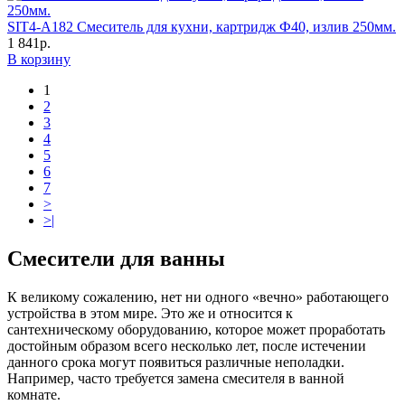
SIT4-A182 Смеситель для кухни, картридж Ф40, излив 250мм.
1 841р.
В корзину
1
2
3
4
5
6
7
>
>|
Смесители для ванны
К великому сожалению, нет ни одного «вечно» работающего
устройства в этом мире. Это же и относится к
сантехническому оборудованию, которое может проработать
достойным образом всего несколько лет, после истечении
данного срока могут появиться различные неполадки.
Например, часто требуется замена смесителя в ванной
комнате.