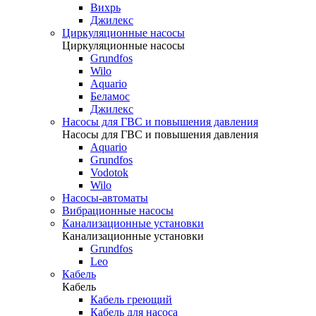
Вихрь
Джилекс
Циркуляционные насосы
Циркуляционные насосы
Grundfos
Wilo
Aquario
Беламос
Джилекс
Насосы для ГВС и повышения давления
Насосы для ГВС и повышения давления
Aquario
Grundfos
Vodotok
Wilo
Насосы-автоматы
Вибрационные насосы
Канализационные установки
Канализационные установки
Grundfos
Leo
Кабель
Кабель
Кабель греющий
Кабель для насоса