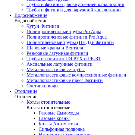
Трубы и фитинги для внутренней канализации
Трубы и фитинги для наружной канализации
Водоснабжение
Водоснабжение
Чугун Фитинги
Полипропиленовые трубы Pro Aqua
Полипропиленовые фитинги Pro Aqua
Полиэтиленовые трубы (ПНД) и фитинги
Шаровые краны и Вентиля
Резьбовые латунные фитинги
Трубы из сшитого ПЭ PEX и PE-RT
Аксиальные латунные фитинги
Металлопластиковые трубы
Металлопластиковые компрессионные фитинги
Металлопластиковые пресс фитинги
Счетчики воды
Отопление
Отопление
Котлы отопительные
Котлы отопительные
Газовые Дымоходы
Газовые краны
Котлы Автоматика
Сильфонная подводка
Настенные газовые котлы