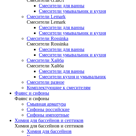
Смесители G.laUf
Смесители для ванны
Смесители умывальник и кухня
Смесители Lemark
Смесители Lemark
Смесители для ванны
Смесители умывальник и кухня
Смесители Rossinka
Смесители Rossinka
Смесители для ванны
Смесители умывальник и кухня
Смесители Хайба
Смесители Хайба
Смесители для ванны
Смесители кухня и умывальник
Смесители разное
Комплектующие к смесителям
Фаянс и сифоны
Фаянс и сифоны
Смывная арматура
Сифоны российские
Сифоны импортные
Химия для бассейнов и септиков
Химия для бассейнов и септиков
Химия для бассейнов