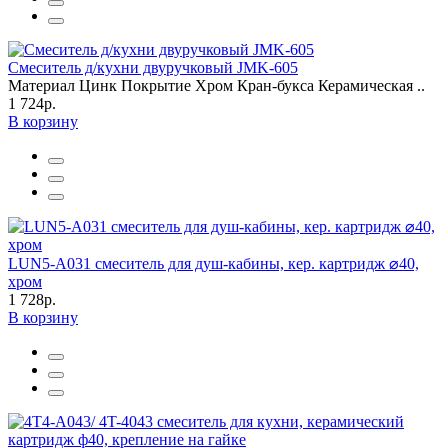
Смеситель д/кухни двуручковый JMK-605
Материал Цинк Покрытие Хром Кран-букса Керамическая ..
1 724р.
В корзину
LUN5-A031 смеситель для душ-кабины, кер. картридж ⌀40,
хром
1 728р.
В корзину