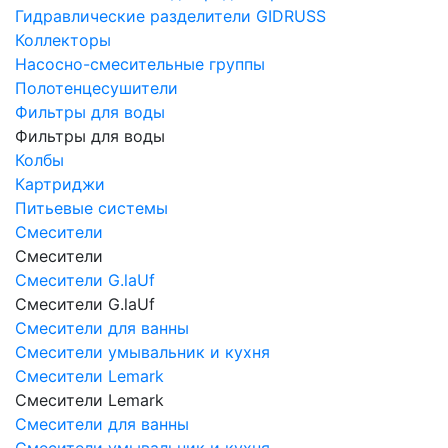
Гидравлические разделители GIDRUSS
Коллекторы
Насосно-смесительные группы
Полотенцесушители
Фильтры для воды
Фильтры для воды
Колбы
Картриджи
Питьевые системы
Смесители
Смесители
Смесители G.laUf
Смесители G.laUf
Смесители для ванны
Смесители умывальник и кухня
Смесители Lemark
Смесители Lemark
Смесители для ванны
Смесители умывальник и кухня