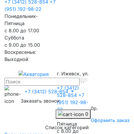
+7 (3412) 528-854
+7
(951) 192-98-22
Понедельник-
Пятница
с 8.00 до 17.00
Суббота
с 9.00 до 15.00
Воскресенье:
Выходной
г. Ижевск, ул.
Телегина 47
+7 (3412)
+7 (3412) 528-854
528-854
+7
Заказать звонок
(951) 192-98-
0р.
22
0
Понедельник-
Оформить заказ
Пятница
Список категорий
с 8.00 до