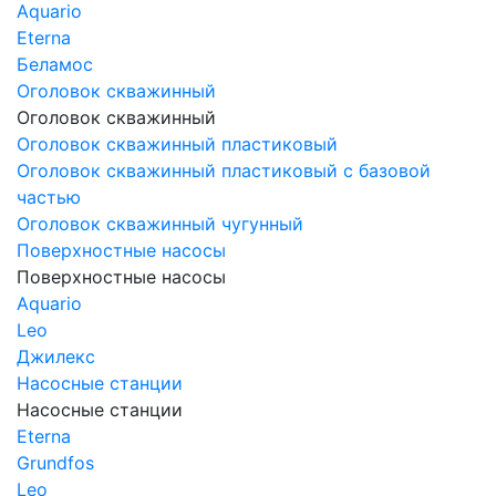
Aquario
Eterna
Беламос
Оголовок скважинный
Оголовок скважинный
Оголовок скважинный пластиковый
Оголовок скважинный пластиковый с базовой
частью
Оголовок скважинный чугунный
Поверхностные насосы
Поверхностные насосы
Aquario
Leo
Джилекс
Насосные станции
Насосные станции
Eterna
Grundfos
Leo