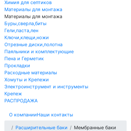
Химия для септиков
Материалы для монтажа
Материалы для монтажа
Буры,сверла,биты
Гели,паста,лен
Ключи,клещи,ножи
Отрезные диски,полотна
Паяльники и комплектующие
Пена и Герметик
Прокладки
Расходные материалы
Хомуты и Крепежи
Электроинструмент и инструменты
Крепеж
РАСПРОДАЖА
О компании
Наши контакты
Расширительные баки
Мембранные баки