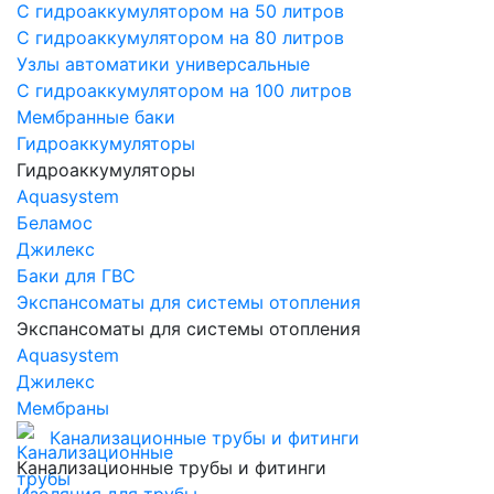
С гидроаккумулятором на 50 литров
С гидроаккумулятором на 80 литров
Узлы автоматики универсальные
С гидроаккумулятором на 100 литров
Мембранные баки
Гидроаккумуляторы
Гидроаккумуляторы
Aquasystem
Беламос
Джилекс
Баки для ГВС
Экспансоматы для системы отопления
Экспансоматы для системы отопления
Aquasystem
Джилекс
Мембраны
Канализационные трубы и фитинги
Канализационные трубы и фитинги
Изоляция для трубы