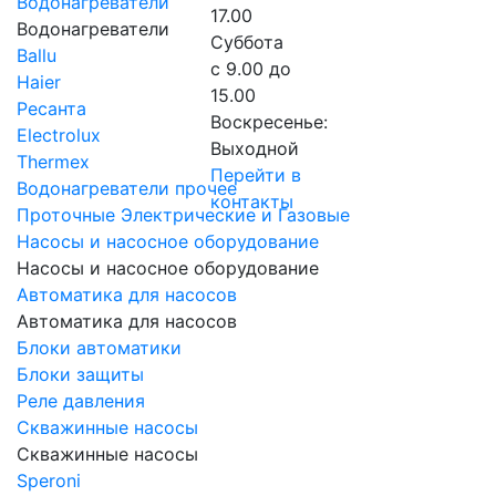
Водонагреватели
17.00
Водонагреватели
Суббота
Ballu
с 9.00 до
Haier
15.00
Ресанта
Воскресенье:
Electrolux
Выходной
Thermex
Перейти в
Водонагреватели прочее
контакты
Проточные Электрические и Газовые
Насосы и насосное оборудование
Насосы и насосное оборудование
Автоматика для насосов
Автоматика для насосов
Блоки автоматики
Блоки защиты
Реле давления
Скважинные насосы
Скважинные насосы
Speroni