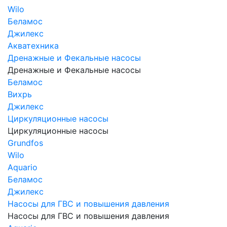
Wilo
Беламос
Джилекс
Акватехника
Дренажные и Фекальные насосы
Дренажные и Фекальные насосы
Беламос
Вихрь
Джилекс
Циркуляционные насосы
Циркуляционные насосы
Grundfos
Wilo
Aquario
Беламос
Джилекс
Насосы для ГВС и повышения давления
Насосы для ГВС и повышения давления