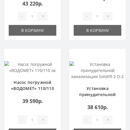
43 220р.
10P
-
+
-
+
В КОРЗИНУ
В КОРЗИНУ
Популярный
Насос погружной
«ВОДОМЕТ» 110/110
Установка
ок
принудительной
39 590р.
канализации Sololift
38 610р.
2 D-2
-
+
-
+