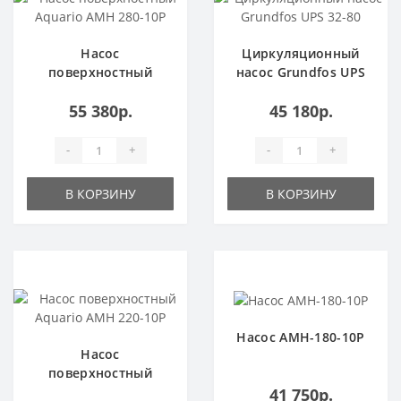
Насос
Циркуляционный
поверхностный
насос Grundfos UPS
Aquario AMH 280-
32-80
55 380р.
45 180р.
10P
-
+
-
+
В КОРЗИНУ
В КОРЗИНУ
Популярный
Насос AMH-180-10P
Насос
поверхностный
Aquario AMH 220-
41 750р.