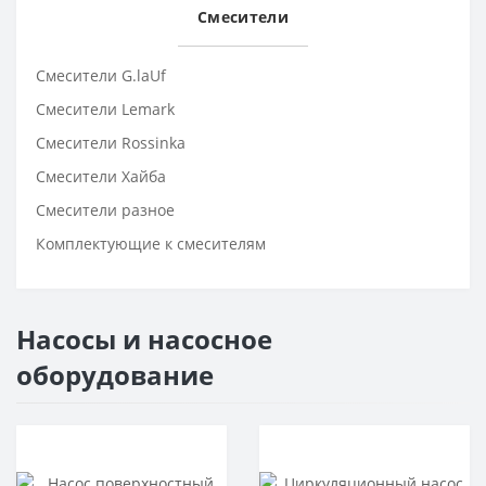
Смесители
Смесители G.laUf
Смесители Lemark
Смесители Rossinka
Смесители Хайба
Смесители разное
Комплектующие к смесителям
Насосы и насосное
оборудование
Популярный
Популярный