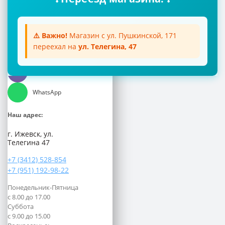
+7 (3412) 528-854
+7 (951) 192-98-22
Почта:
⚠️ Важно!
Магазин с ул. Пушкинской, 171
aquatoria018@inbox.ru
переехал на
ул. Телегина, 47
Мессенджеры:
Viber
WhatsApp
Наш адрес:
г. Ижевск, ул.
Телегина 47
+7 (3412) 528-854
+7 (951) 192-98-22
Понедельник-Пятница
с 8.00 до 17.00
Суббота
с 9.00 до 15.00