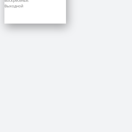
Воскресенье:
Выходной