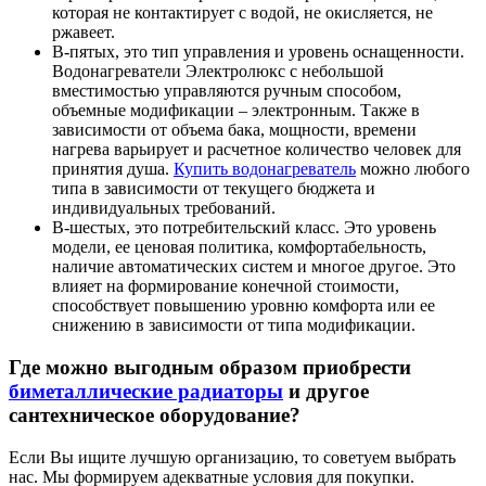
которая не контактирует с водой, не окисляется, не
ржавеет.
В-пятых, это тип управления и уровень оснащенности.
Водонагреватели Электролюкс с небольшой
вместимостью управляются ручным способом,
объемные модификации – электронным. Также в
зависимости от объема бака, мощности, времени
нагрева варьирует и расчетное количество человек для
принятия душа.
Купить водонагреватель
можно любого
типа в зависимости от текущего бюджета и
индивидуальных требований.
В-шестых, это потребительский класс. Это уровень
модели, ее ценовая политика, комфортабельность,
наличие автоматических систем и многое другое. Это
влияет на формирование конечной стоимости,
способствует повышению уровню комфорта или ее
снижению в зависимости от типа модификации.
Где можно выгодным образом приобрести
биметаллические радиаторы
и другое
сантехническое оборудование?
Если Вы ищите лучшую организацию, то советуем выбрать
нас. Мы формируем адекватные условия для покупки.