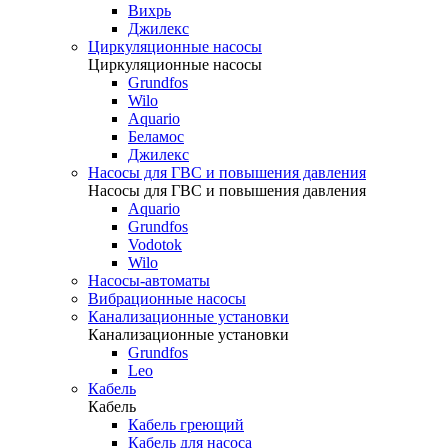
Вихрь
Джилекс
Циркуляционные насосы
Циркуляционные насосы
Grundfos
Wilo
Aquario
Беламос
Джилекс
Насосы для ГВС и повышения давления
Насосы для ГВС и повышения давления
Aquario
Grundfos
Vodotok
Wilo
Насосы-автоматы
Вибрационные насосы
Канализационные установки
Канализационные установки
Grundfos
Leo
Кабель
Кабель
Кабель греющий
Кабель для насоса