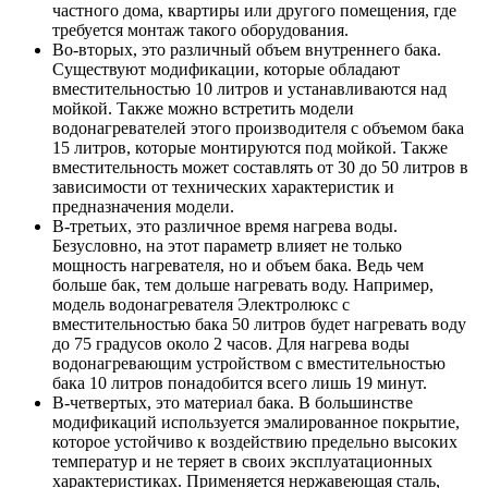
частного дома, квартиры или другого помещения, где
требуется монтаж такого оборудования.
Во-вторых, это различный объем внутреннего бака.
Существуют модификации, которые обладают
вместительностью 10 литров и устанавливаются над
мойкой. Также можно встретить модели
водонагревателей этого производителя с объемом бака
15 литров, которые монтируются под мойкой. Также
вместительность может составлять от 30 до 50 литров в
зависимости от технических характеристик и
предназначения модели.
В-третьих, это различное время нагрева воды.
Безусловно, на этот параметр влияет не только
мощность нагревателя, но и объем бака. Ведь чем
больше бак, тем дольше нагревать воду. Например,
модель водонагревателя Электролюкс с
вместительностью бака 50 литров будет нагревать воду
до 75 градусов около 2 часов. Для нагрева воды
водонагревающим устройством с вместительностью
бака 10 литров понадобится всего лишь 19 минут.
В-четвертых, это материал бака. В большинстве
модификаций используется эмалированное покрытие,
которое устойчиво к воздействию предельно высоких
температур и не теряет в своих эксплуатационных
характеристиках. Применяется нержавеющая сталь,