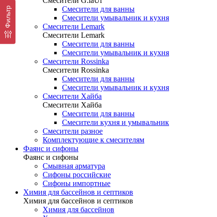
Смесители G.laUf
Смесители для ванны
Фильтр
Смесители умывальник и кухня
Смесители Lemark
Смесители Lemark
Смесители для ванны
Смесители умывальник и кухня
Смесители Rossinka
Смесители Rossinka
Смесители для ванны
Смесители умывальник и кухня
Смесители Хайба
Смесители Хайба
Смесители для ванны
Смесители кухня и умывальник
Смесители разное
Комплектующие к смесителям
Фаянс и сифоны
Фаянс и сифоны
Смывная арматура
Сифоны российские
Сифоны импортные
Химия для бассейнов и септиков
Химия для бассейнов и септиков
Химия для бассейнов