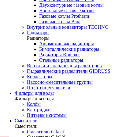
Двухконтурные газовые котлы
Напольные газовые котлы
Газовые котлы Protherm
Газовые котлы Baxi
Внутрипольные конвекторы TECHNO
Радиаторы
Радиаторы
Алюминиевые радиаторы
Биметаллические радиаторы
Радиаторы Rommer
Стальные радиаторы
Вентили и клапаны для радиаторов
Гидравлические разделители GIDRUSS
Коллекторы
Насосно-смесительные группы
Полотенцесушители
Фильтры для воды
Фильтры для воды
Колбы
Картриджи
Питьевые системы
Смесители
Смесители
Смесители G.laUf