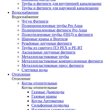
Трубы и фитинги для внутренней канализации
Трубы и фитинги для наружной канализации
Водоснабжение
Водоснабжение
Чугун Фитинги
Полипропиленовые трубы Pro Aqua
Полипропиленовые фитинги Pro Aqua
Полиэтиленовые трубы (ПНД) и фитинги
Шаровые краны и Вентиля
Резьбовые латунные фитинги
Трубы из сшитого ПЭ PEX и PE-RT
Аксиальные латунные фитинги
Металлопластиковые трубы
Металлопластиковые компрессионные фитинги
Металлопластиковые пресс фитинги
Счетчики воды
Отопление
Отопление
Котлы отопительные
Котлы отопительные
Газовые Дымоходы
Газовые краны
Котлы Автоматика
Сильфонная подводка
Настенные газовые котлы