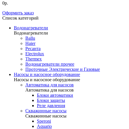
0р.
Оформить заказ
Список категорий
Водонагреватели
Водонагреватели
Ballu
Haier
Ресанта
Electrolux
Thermex
Водонагреватели прочее
Проточные Электрические и Газовые
Насосы и насосное оборудование
Насосы и насосное оборудование
Автоматика для насосов
Автоматика для насосов
Блоки автоматики
Блоки защиты
Реле давления
Скважинные насосы
Скважинные насосы
Speroni
Aquario