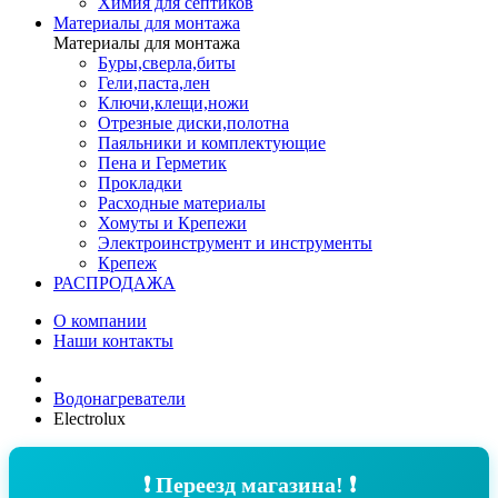
Химия для септиков
Материалы для монтажа
Материалы для монтажа
Буры,сверла,биты
Гели,паста,лен
Ключи,клещи,ножи
Отрезные диски,полотна
Паяльники и комплектующие
Пена и Герметик
Прокладки
Расходные материалы
Хомуты и Крепежи
Электроинструмент и инструменты
Крепеж
РАСПРОДАЖА
О компании
Наши контакты
Водонагреватели
Electrolux
❗ Переезд магазина! ❗