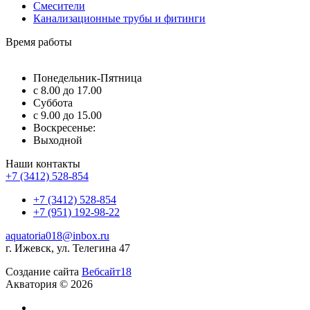
Смесители
Канализационные трубы и фитинги
Время работы
Понедельник-Пятница
с 8.00 до 17.00
Суббота
с 9.00 до 15.00
Воскресенье:
Выходной
Наши контакты
+7 (3412) 528-854
+7 (3412) 528-854
+7 (951) 192-98-22
aquatoria018@inbox.ru
г. Ижевск, ул. Телегина 47
Создание сайта
Вебсайт18
Акватория © 2026