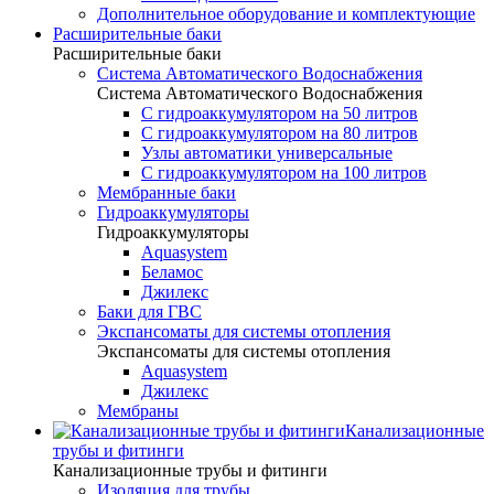
Дополнительное оборудование и комплектующие
Расширительные баки
Расширительные баки
Система Автоматического Водоснабжения
Система Автоматического Водоснабжения
С гидроаккумулятором на 50 литров
С гидроаккумулятором на 80 литров
Узлы автоматики универсальные
С гидроаккумулятором на 100 литров
Мембранные баки
Гидроаккумуляторы
Гидроаккумуляторы
Aquasystem
Беламос
Джилекс
Баки для ГВС
Экспансоматы для системы отопления
Экспансоматы для системы отопления
Aquasystem
Джилекс
Мембраны
Канализационные
трубы и фитинги
Канализационные трубы и фитинги
Изоляция для трубы