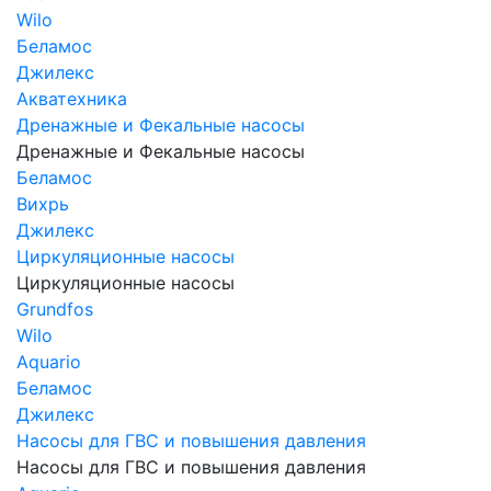
Wilo
Беламос
Джилекс
Акватехника
Дренажные и Фекальные насосы
Дренажные и Фекальные насосы
Беламос
Вихрь
Джилекс
Циркуляционные насосы
Циркуляционные насосы
Grundfos
Wilo
Aquario
Беламос
Джилекс
Насосы для ГВС и повышения давления
Насосы для ГВС и повышения давления