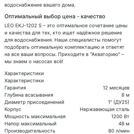
водоснабжение вашего дома.
Оптимальный выбор цена - качество
LEO EKJ-1202 S – это оптимальное сочетание цены
и качества для тех, кто ищет надёжное решение
для водоснабжения. Наши специалисты помогут
подобрать оптимальную комплектацию и ответят
на все ваши вопросы. Приходите в "Акваторию" –
мы знаем о насосах всё!
Характеристики
Характеристики
Гарантия
12 месяцев
Глубина всасывания
8 м
Диаметр присоединений
1" (ДУ25)
Корпус
Нержавеющая сталь
Мощность максимальная
1200 Вт
Напор максимальный
48 м
Производительность
80 л/мин