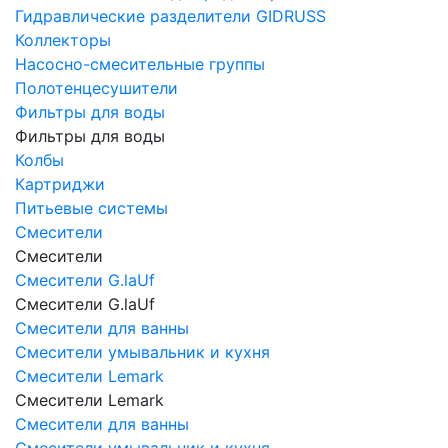
Гидравлические разделители GIDRUSS
Коллекторы
Насосно-смесительные группы
Полотенцесушители
Фильтры для воды
Фильтры для воды
Колбы
Картриджи
Питьевые системы
Смесители
Смесители
Смесители G.laUf
Смесители G.laUf
Смесители для ванны
Смесители умывальник и кухня
Смесители Lemark
Смесители Lemark
Смесители для ванны
Смесители умывальник и кухня