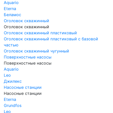
Aquario
Eterna
Беламос
Оголовок скважинный
Оголовок скважинный
Оголовок скважинный пластиковый
Оголовок скважинный пластиковый с базовой
частью
Оголовок скважинный чугунный
Поверхностные насосы
Поверхностные насосы
Aquario
Leo
Джилекс
Насосные станции
Насосные станции
Eterna
Grundfos
Leo