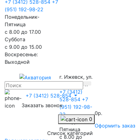
+7 (3412) 528-854
+7
(951) 192-98-22
Понедельник-
Пятница
с 8.00 до 17.00
Суббота
с 9.00 до 15.00
Воскресенье:
Выходной
г. Ижевск, ул.
Телегина 47
+7 (3412)
+7 (3412) 528-854
528-854
+7
Заказать звонок
(951) 192-98-
0р.
22
0
Понедельник-
Оформить заказ
Пятница
Список категорий
с 8.00 до