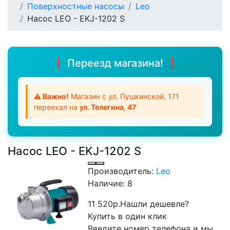
Поверхностные насосы
Leo
Насос LEO - EKJ-1202 S
❗ Переезд магазина! ❗
⚠️ Важно!
Магазин с ул. Пушкинской, 171
переехал на
ул. Телегина, 47
Насос LEO - EKJ-1202 S
Производитель:
Leo
Наличие:
8
11 520р.
Нашли дешевле?
Купить в один клик
Введите номер телефона и мы