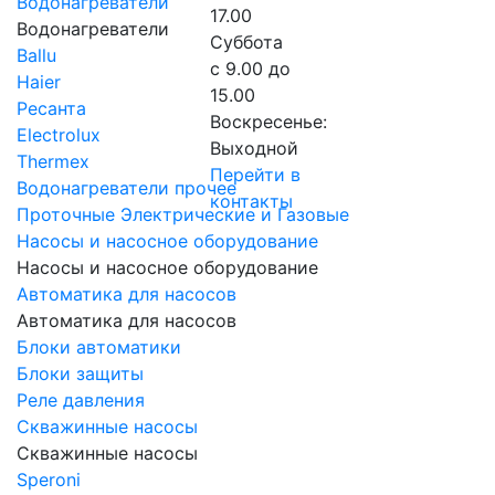
Водонагреватели
17.00
Водонагреватели
Суббота
Ballu
с 9.00 до
Haier
15.00
Ресанта
Воскресенье:
Electrolux
Выходной
Thermex
Перейти в
Водонагреватели прочее
контакты
Проточные Электрические и Газовые
Насосы и насосное оборудование
Насосы и насосное оборудование
Автоматика для насосов
Автоматика для насосов
Блоки автоматики
Блоки защиты
Реле давления
Скважинные насосы
Скважинные насосы
Speroni