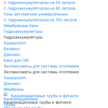
С гидроаккумулятором на 50 литров
С гидроаккумулятором на 80 литров
Узлы автоматики универсальные
С гидроаккумулятором на 100 литров
Мембранные баки
Гидроаккумуляторы
Гидроаккумуляторы
Aquasystem
Беламос
Джилекс
Баки для ГВС
Экспансоматы для системы отопления
Экспансоматы для системы отопления
Aquasystem
Джилекс
Мембраны
Канализационные трубы и фитинги
Канализационные трубы и фитинги
Изоляция для трубы