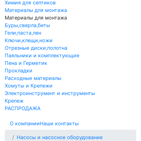
Химия для септиков
Материалы для монтажа
Материалы для монтажа
Буры,сверла,биты
Гели,паста,лен
Ключи,клещи,ножи
Отрезные диски,полотна
Паяльники и комплектующие
Пена и Герметик
Прокладки
Расходные материалы
Хомуты и Крепежи
Электроинструмент и инструменты
Крепеж
РАСПРОДАЖА
О компании
Наши контакты
Насосы и насосное оборудование