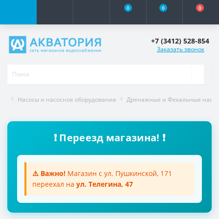
0
0
0
+7 (3412) 528-854
Заказать звонок
Насосы и насосное оборудование
Дренажные и Фекальные насо
❗ Переезд магазина! ❗
⚠️ Важно!
Магазин с ул. Пушкинской, 171
переехал на
ул. Телегина, 47