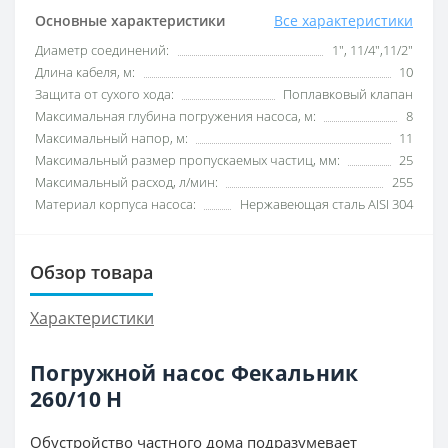
Основные характеристики
Все характеристики
Диаметр соединений:
1", 11/4",11/2"
Длина кабеля, м:
10
Защита от сухого хода:
Поплавковый клапан
Максимальная глубина погружения насоса, м:
8
Максимальный напор, м:
11
Максимальный размер пропускаемых частиц, мм:
25
Максимальный расход, л/мин:
255
Материал корпуса насоса:
Нержавеющая сталь AISI 304
Обзор товара
Характеристики
Погружной насос Фекальник
260/10 Н
Обустройство частного дома подразумевает