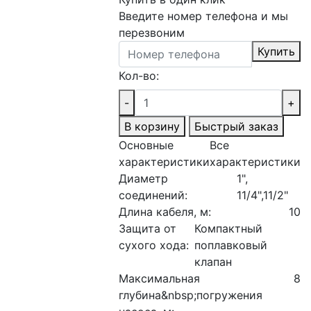
Введите номер телефона и мы
перезвоним
Купить
Кол-во:
-
+
В корзину
Быстрый заказ
Основные
Все
характеристики
характеристики
Диаметр
1",
соединений:
11/4",11/2"
Длина кабеля, м:
10
Защита от
Компактный
сухого хода:
поплавковый
клапан
Максимальная
8
глубина&nbsp;погружения