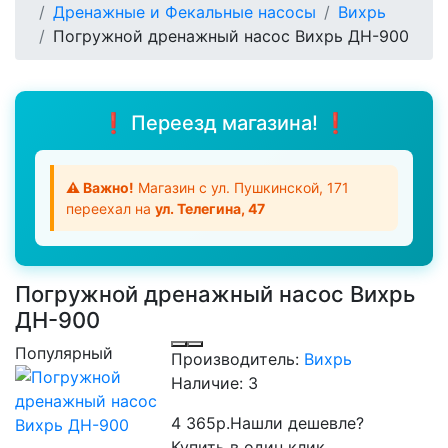
Дренажные и Фекальные насосы
Вихрь
Погружной дренажный насос Вихрь ДН-900
❗ Переезд магазина! ❗
⚠️ Важно!
Магазин с ул. Пушкинской, 171
переехал на
ул. Телегина, 47
Погружной дренажный насос Вихрь
ДН-900
Популярный
Производитель:
Вихрь
Наличие:
3
4 365р.
Нашли дешевле?
Купить в один клик