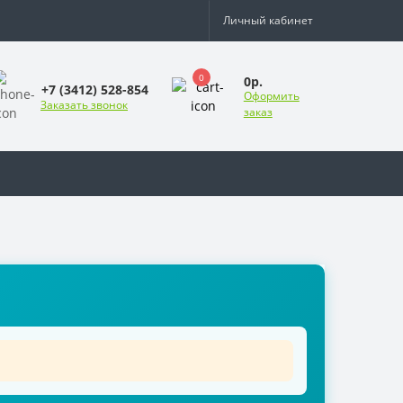
Личный кабинет
0
0р.
+7 (3412) 528-854
Оформить
Заказать звонок
заказ