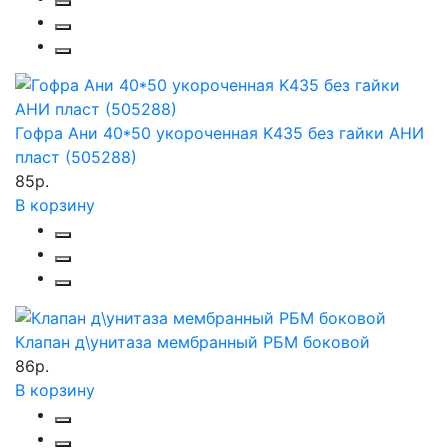
Гофра Ани 40*50 укороченная K435 без гайки АНИ
пласт (505288)
85р.
В корзину
Клапан д\унитаза мембранный РБМ боковой
86р.
В корзину