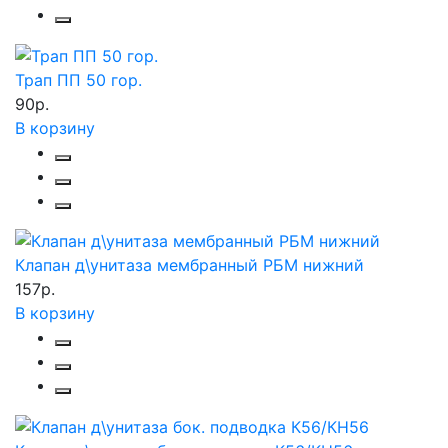
Трап ПП 50 гор.
90р.
В корзину
Клапан д\унитаза мембранный РБМ нижний
157р.
В корзину