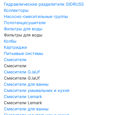
Гидравлические разделители GIDRUSS
Коллекторы
Насосно-смесительные группы
Полотенцесушители
Фильтры для воды
Фильтры для воды
Колбы
Картриджи
Питьевые системы
Смесители
Смесители
Смесители G.laUf
Смесители G.laUf
Смесители для ванны
Смесители умывальник и кухня
Смесители Lemark
Смесители Lemark
Смесители для ванны
Смесители умывальник и кухня