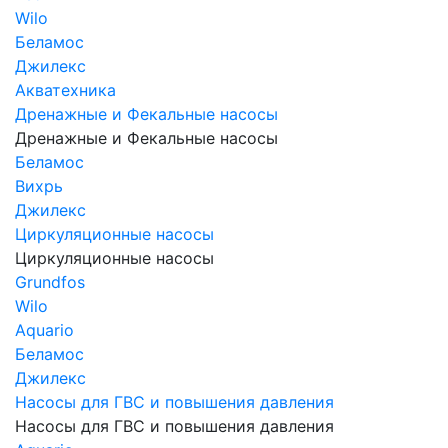
Wilo
Беламос
Джилекс
Акватехника
Дренажные и Фекальные насосы
Дренажные и Фекальные насосы
Беламос
Вихрь
Джилекс
Циркуляционные насосы
Циркуляционные насосы
Grundfos
Wilo
Aquario
Беламос
Джилекс
Насосы для ГВС и повышения давления
Насосы для ГВС и повышения давления