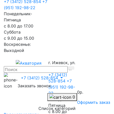
+7 (3412) 528-854
+7
(951) 192-98-22
Понедельник-
Пятница
с 8.00 до 17.00
Суббота
с 9.00 до 15.00
Воскресенье:
Выходной
г. Ижевск, ул.
Телегина 47
+7 (3412)
+7 (3412) 528-854
528-854
+7
Заказать звонок
(951) 192-98-
0р.
22
0
Понедельник-
Оформить заказ
Пятница
Список категорий
с 8.00 до