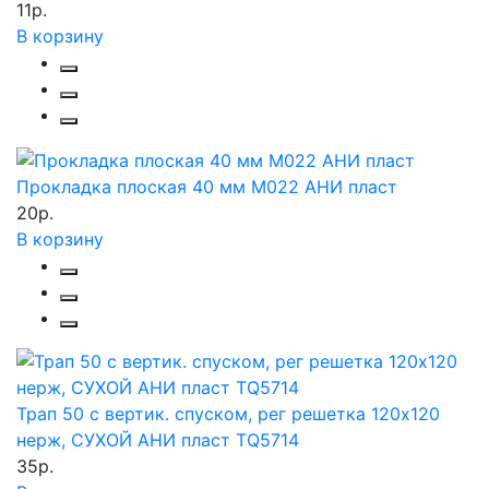
11р.
В корзину
Прокладка плоская 40 мм М022 АНИ пласт
20р.
В корзину
Трап 50 с вертик. спуском, рег решетка 120х120
нерж, СУХОЙ АНИ пласт TQ5714
35р.