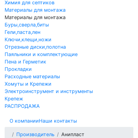
Химия для септиков
Материалы для монтажа
Материалы для монтажа
Буры,сверла,биты
Гели,паста,лен
Ключи,клещи,ножи
Отрезные диски,полотна
Паяльники и комплектующие
Пена и Герметик
Прокладки
Расходные материалы
Хомуты и Крепежи
Электроинструмент и инструменты
Крепеж
РАСПРОДАЖА
О компании
Наши контакты
Производитель
Анипласт