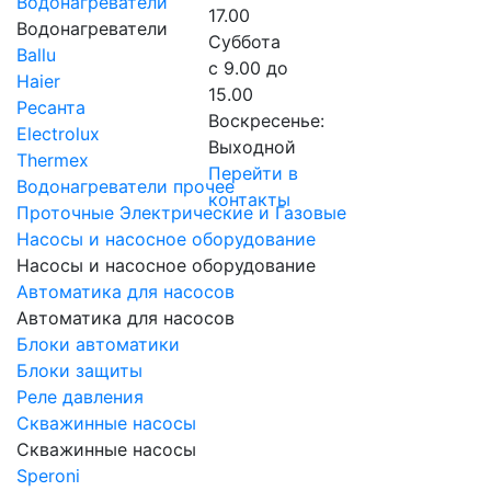
Водонагреватели
17.00
Водонагреватели
Суббота
Ballu
с 9.00 до
Haier
15.00
Ресанта
Воскресенье:
Electrolux
Выходной
Thermex
Перейти в
Водонагреватели прочее
контакты
Проточные Электрические и Газовые
Насосы и насосное оборудование
Насосы и насосное оборудование
Автоматика для насосов
Автоматика для насосов
Блоки автоматики
Блоки защиты
Реле давления
Скважинные насосы
Скважинные насосы
Speroni