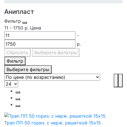
Анипласт
Фильтр
11
-
1750
р.
Цена
-
р.
Сбросить
Выберите фильтры
Фильтр
Выберите фильтры
Трап ПП 50 гориз. с нерж. решеткой 15х15