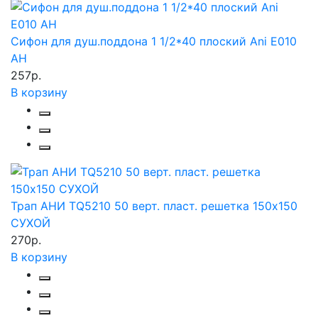
Сифон для душ.поддона 1 1/2*40 плоский Ani Е010
АН
257р.
В корзину
Трап АНИ TQ5210 50 верт. пласт. решетка 150х150
СУХОЙ
270р.
В корзину