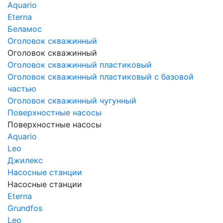
Aquario
Eterna
Беламос
Оголовок скважинный
Оголовок скважинный
Оголовок скважинный пластиковый
Оголовок скважинный пластиковый с базовой
частью
Оголовок скважинный чугунный
Поверхностные насосы
Поверхностные насосы
Aquario
Leo
Джилекс
Насосные станции
Насосные станции
Eterna
Grundfos
Leo