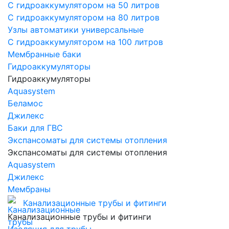
С гидроаккумулятором на 50 литров
С гидроаккумулятором на 80 литров
Узлы автоматики универсальные
С гидроаккумулятором на 100 литров
Мембранные баки
Гидроаккумуляторы
Гидроаккумуляторы
Aquasystem
Беламос
Джилекс
Баки для ГВС
Экспансоматы для системы отопления
Экспансоматы для системы отопления
Aquasystem
Джилекс
Мембраны
Канализационные трубы и фитинги
Канализационные трубы и фитинги
Изоляция для трубы