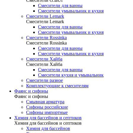
Смесители G.laUf
Смесители для ванны
Смесители умывальник и кухня
Смесители Lemark
Смесители Lemark
Смесители для ванны
Смесители умывальник и кухня
Смесители Rossinka
Смесители Rossinka
Смесители для ванны
Смесители умывальник и кухня
Смесители Хайба
Смесители Хайба
Смесители для ванны
Смесители кухня и умывальник
Смесители разное
Комплектующие к смесителям
Фаянс и сифоны
Фаянс и сифоны
Смывная арматура
Сифоны российские
Сифоны импортные
Химия для бассейнов и септиков
Химия для бассейнов и септиков
Химия для бассейнов