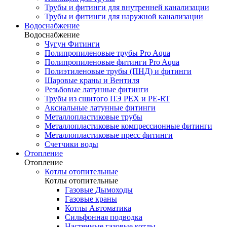
Трубы и фитинги для внутренней канализации
Трубы и фитинги для наружной канализации
Водоснабжение
Водоснабжение
Чугун Фитинги
Полипропиленовые трубы Pro Aqua
Полипропиленовые фитинги Pro Aqua
Полиэтиленовые трубы (ПНД) и фитинги
Шаровые краны и Вентиля
Резьбовые латунные фитинги
Трубы из сшитого ПЭ PEX и PE-RT
Аксиальные латунные фитинги
Металлопластиковые трубы
Металлопластиковые компрессионные фитинги
Металлопластиковые пресс фитинги
Счетчики воды
Отопление
Отопление
Котлы отопительные
Котлы отопительные
Газовые Дымоходы
Газовые краны
Котлы Автоматика
Сильфонная подводка
Настенные газовые котлы