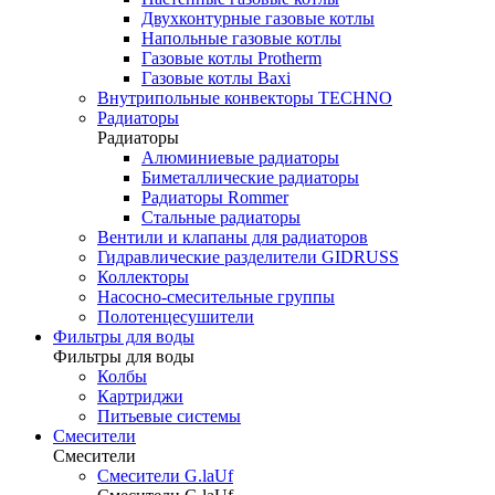
Двухконтурные газовые котлы
Напольные газовые котлы
Газовые котлы Protherm
Газовые котлы Baxi
Внутрипольные конвекторы TECHNO
Радиаторы
Радиаторы
Алюминиевые радиаторы
Биметаллические радиаторы
Радиаторы Rommer
Стальные радиаторы
Вентили и клапаны для радиаторов
Гидравлические разделители GIDRUSS
Коллекторы
Насосно-смесительные группы
Полотенцесушители
Фильтры для воды
Фильтры для воды
Колбы
Картриджи
Питьевые системы
Смесители
Смесители
Смесители G.laUf