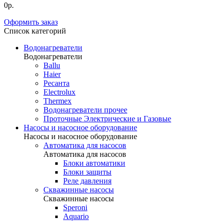
0р.
Оформить заказ
Список категорий
Водонагреватели
Водонагреватели
Ballu
Haier
Ресанта
Electrolux
Thermex
Водонагреватели прочее
Проточные Электрические и Газовые
Насосы и насосное оборудование
Насосы и насосное оборудование
Автоматика для насосов
Автоматика для насосов
Блоки автоматики
Блоки защиты
Реле давления
Скважинные насосы
Скважинные насосы
Speroni
Aquario