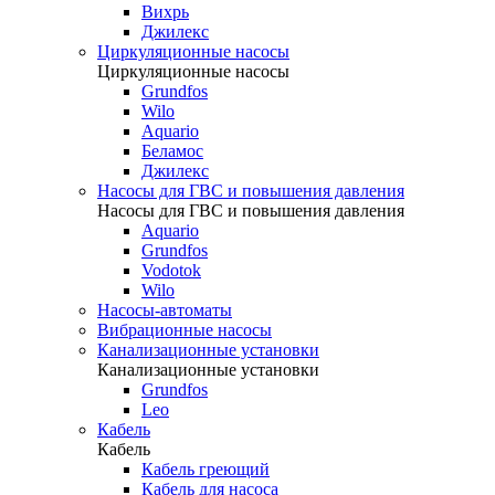
Вихрь
Джилекс
Циркуляционные насосы
Циркуляционные насосы
Grundfos
Wilo
Aquario
Беламос
Джилекс
Насосы для ГВС и повышения давления
Насосы для ГВС и повышения давления
Aquario
Grundfos
Vodotok
Wilo
Насосы-автоматы
Вибрационные насосы
Канализационные установки
Канализационные установки
Grundfos
Leo
Кабель
Кабель
Кабель греющий
Кабель для насоса