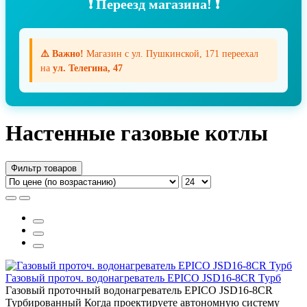
❗ Переезд магазина! ❗
⚠️ Важно!
Магазин с ул. Пушкинской, 171 переехал
на
ул. Телегина, 47
Настенные газовые котлы
Фильтр товаров
Газовый проточ. водонагреватель EPICO JSD16-8CR Турб
Газовый проточный водонагреватель EPICO JSD16-8CR
Турбированный Когда проектируете автономную систему