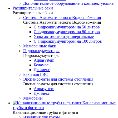
Дополнительное оборудование и комплектующие
Расширительные баки
Расширительные баки
Система Автоматического Водоснабжения
Система Автоматического Водоснабжения
С гидроаккумулятором на 50 литров
С гидроаккумулятором на 80 литров
Узлы автоматики универсальные
С гидроаккумулятором на 100 литров
Мембранные баки
Гидроаккумуляторы
Гидроаккумуляторы
Aquasystem
Беламос
Джилекс
Баки для ГВС
Экспансоматы для системы отопления
Экспансоматы для системы отопления
Aquasystem
Джилекс
Мембраны
Канализационные
трубы и фитинги
Канализационные трубы и фитинги
Изоляция для трубы