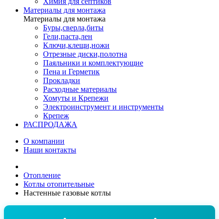
Химия для септиков
Материалы для монтажа
Материалы для монтажа
Буры,сверла,биты
Гели,паста,лен
Ключи,клещи,ножи
Отрезные диски,полотна
Паяльники и комплектующие
Пена и Герметик
Прокладки
Расходные материалы
Хомуты и Крепежи
Электроинструмент и инструменты
Крепеж
РАСПРОДАЖА
О компании
Наши контакты
Отопление
Котлы отопительные
Настенные газовые котлы