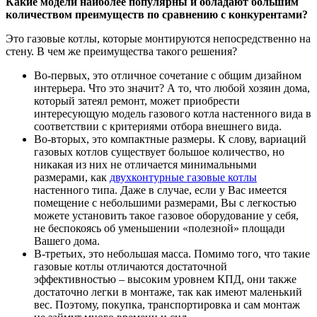
Какие модели наиболее популярны и обладают большим
количеством преимуществ по сравнению с конкурентами?
Это газовые котлы, которые монтируются непосредственно на
стену. В чем же преимущества такого решения?
Во-первых, это отличное сочетание с общим дизайном
интерьера. Что это значит? А то, что любой хозяин дома,
который затеял ремонт, может приобрести
интересующую модель газового котла настенного вида в
соответствии с критериями отбора внешнего вида.
Во-вторых, это компактные размеры. К слову, вариаций
газовых котлов существует большое количество, но
никакая из них не отличается минимальными
размерами, как
двухконтурные газовые котлы
настенного типа. Даже в случае, если у Вас имеется
помещение с небольшими размерами, Вы с легкостью
можете установить такое газовое оборудование у себя,
не беспокоясь об уменьшении «полезной» площади
Вашего дома.
В-третьих, это небольшая масса. Помимо того, что такие
газовые котлы отличаются достаточной
эффективностью – высоким уровнем КПД, они также
достаточно легки в монтаже, так как имеют маленький
вес. Поэтому, покупка, транспортировка и сам монтаж