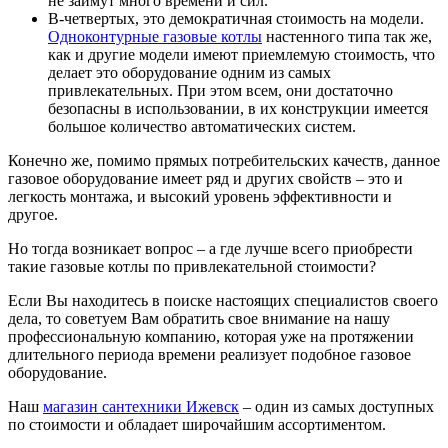
не займут много времени и сил.
В-четвертых, это демократичная стоимость на модели.
Одноконтурные газовые котлы
настенного типа так же,
как и другие модели имеют приемлемую стоимость, что
делает это оборудование одним из самых
привлекательных. При этом всем, они достаточно
безопасны в использовании, в их конструкции имеется
большое количество автоматических систем.
Конечно же, помимо прямых потребительских качеств, данное
газовое оборудование имеет ряд и других свойств – это и
легкость монтажа, и высокий уровень эффективности и
другое.
Но тогда возникает вопрос – а где лучше всего приобрести
такие газовые котлы по привлекательной стоимости?
Если Вы находитесь в поиске настоящих специалистов своего
дела, то советуем Вам обратить свое внимание на нашу
профессиональную компанию, которая уже на протяжении
длительного периода времени реализует подобное газовое
оборудование.
Наш
магазин сантехники Ижевск
– один из самых доступных
по стоимости и обладает широчайшим ассортиментом.