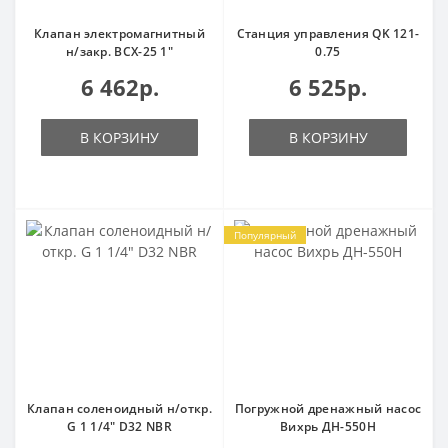
Клапан электромагнитный
Станция управления QK 121-
н/закр. ВСХ-25 1"
0.75
6 462р.
6 525р.
В КОРЗИНУ
В КОРЗИНУ
Популярный
Клапан соленоидный н/откр.
Погружной дренажный насос
G 1 1/4" D32 NBR
Вихрь ДН-550Н