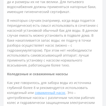
да и размеры их не так велики. Для питьевого
водоснабжения должны применяться напорные баки,
имеющие гигиенический сертификат.
В некоторых случаях (например, когда вода подается
периодически) есть смысл использовать в сочетании с
насосной установкой обычный бак для воды. В данном
случае емкость можно установить в подвале дома. В
баке накапливается запас воды; ее подачу в точки
разбора осуществляет насос (можно – с
гидроаккумулятором). При этом нет необходимости
использовать самовсасывающий аппарат; лучше
применить установку с насосом нормального
всасывания, работающим более тихо.
Колодезные и скважинные насосы
Как уже говорилось, для забора воды из источника
глубиной более 8 м рекомендуется использовать
колодезный или
скважинный насос
. Это –
центробежные насосы с различным числом рабочих
колес и гидравлически защищенным электрическим