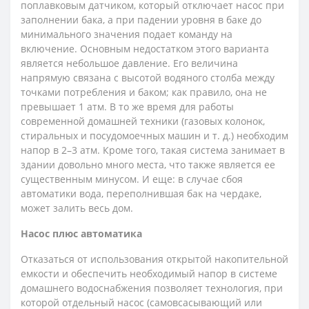
поплавковым датчиком, который отключает насос при
заполнении бака, а при падении уровня в баке до
минимального значения подает команду на
включение. Основным недостатком этого варианта
является небольшое давление. Его величина
напрямую связана с высотой водяного столба между
точками потребления и баком; как правило, она не
превышает 1 атм. В то же время для работы
современной домашней техники (газовых колонок,
стиральных и посудомоечных машин и т. д.) необходим
напор в 2–3 атм. Кроме того, такая система занимает в
здании довольно много места, что также является ее
существенным минусом. И еще: в случае сбоя
автоматики вода, переполнившая бак на чердаке,
может залить весь дом.
Насос плюс автоматика
Отказаться от использования открытой накопительной
емкости и обеспечить необходимый напор в системе
домашнего водоснабжения позволяет технология, при
которой отдельный насос (самовсасывающий или