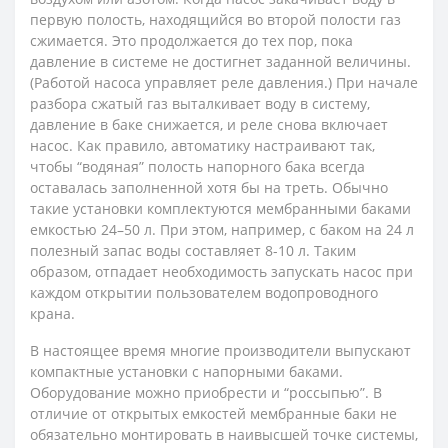
первую полость, находящийся во второй полости газ
сжимается. Это продолжается до тех пор, пока
давление в системе не достигнет заданной величины.
(Работой насоса управляет реле давления.) При начале
разбора сжатый газ выталкивает воду в систему,
давление в баке снижается, и реле снова включает
насос. Как правило, автоматику настраивают так,
чтобы “водяная” полость напорного бака всегда
оставалась заполненной хотя бы на треть. Обычно
такие установки комплектуются мембранными баками
емкостью 24–50 л. При этом, например, с баком на 24 л
полезный запас воды составляет 8-10 л. Таким
образом, отпадает необходимость запускать насос при
каждом открытии пользователем водопроводного
крана.
В настоящее время многие производители выпускают
компактные установки с напорными баками.
Оборудование можно приобрести и “россыпью”. В
отличие от открытых емкостей мембранные баки не
обязательно монтировать в наивысшей точке системы,