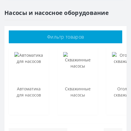
Насосы и насосное оборудование
Фильтр товаров
Автоматика
Скважинные
Оголо
для насосов
насосы
скважи