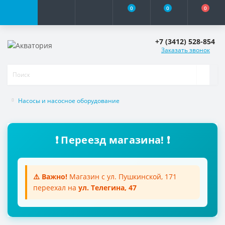
0
0
0
+7 (3412) 528-854
Заказать звонок
Насосы и насосное оборудование
❗ Переезд магазина! ❗
⚠️ Важно!
Магазин с ул. Пушкинской, 171
переехал на
ул. Телегина, 47