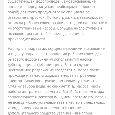
существующем водопроводе. Самовсасывающие
аппараты перед запуском необходимо заполнять
водой; для этого предусмотрено специальное
отверстие с пробкой. По конструкции, в зависимости
от числа рабочих колес, различают одноступенчатые и
многоступенчатые насосы. Большее число ступеней
позволяет достигать большего давления и
производительности.
Наряду с аппаратами, осуществляющими всасывание
и подачу воды за счет вращения рабочих колес, для
бытового водоснабжения используются насосы,
действующие по Jet-принципу. В этом случае
необходимое разрежение создается в насосе после
прохожде-ния части жидкости через встроенный
эжектор. Такая конструкция позволяет увеличить
глубину забора воды, но снижает КПД насоса (часть
работы он тратит на самого себя). Действие эжектора
сопровождается некоторым шумом, поэтому Jet-насосы
не всегда можно устанавливать в жилых помещениях.
Иногда эжекторы используют в качестве
дополнительного средства увеличения напора.