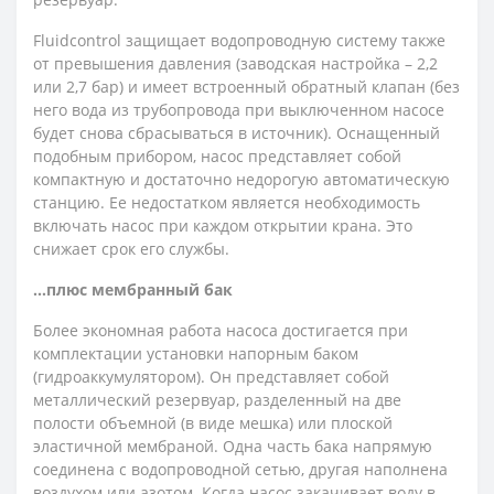
Fluidcontrol защищает водопроводную систему также
от превышения давления (заводская настройка – 2,2
или 2,7 бар) и имеет встроенный обратный клапан (без
него вода из трубопровода при выключенном насосе
будет снова сбрасываться в источник). Оснащенный
подобным прибором, насос представляет собой
компактную и достаточно недорогую автоматическую
станцию. Ее недостатком является необходимость
включать насос при каждом открытии крана. Это
снижает срок его службы.
…плюс мембранный бак
Более экономная работа насоса достигается при
комплектации установки напорным баком
(гидроаккумулятором). Он представляет собой
металлический резервуар, разделенный на две
полости объемной (в виде мешка) или плоской
эластичной мембраной. Одна часть бака напрямую
соединена с водопроводной сетью, другая наполнена
воздухом или азотом. Когда насос закачивает воду в