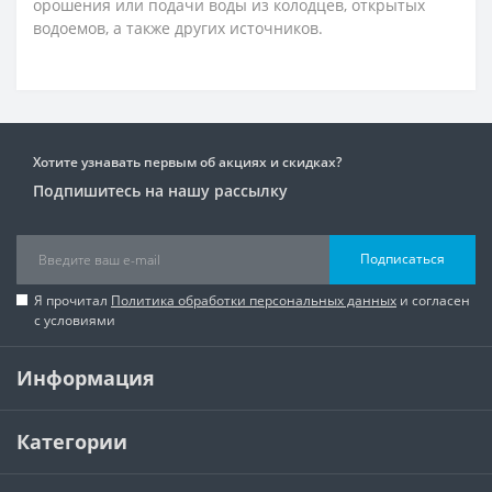
орошения или подачи воды из колодцев, открытых
водоемов, а также других источников.
Хотите узнавать первым об акциях и скидках?
Подпишитесь на нашу рассылку
Подписаться
Я прочитал
Политика обработки персональных данных
и согласен
с условиями
Информация
Категории