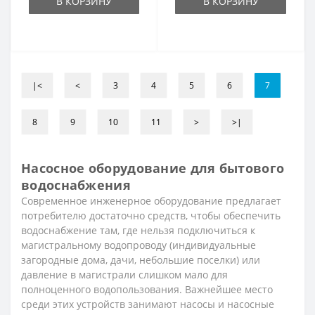
В КОРЗИНУ
В КОРЗИНУ
|<
<
3
4
5
6
7
8
9
10
11
>
>|
Насосное оборудование для бытового
водоснабжения
Современное инженерное оборудование предлагает
потребителю достаточно средств, чтобы обеспечить
водоснабжение там, где нельзя подключиться к
магистральному водопроводу (индивидуальные
загородные дома, дачи, небольшие поселки) или
давление в магистрали слишком мало для
полноценного водопользования. Важнейшее место
среди этих устройств занимают насосы и насосные