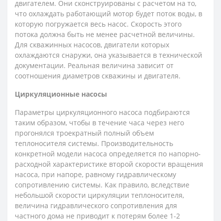
двигателем. Они сконструированы с расчетом на то,
что охлаждать работающий мотор будет поток воды, в
которую погружается весь насос. Скорость этого
потока должна быть не менее расчетной величины.
Для скважинных насосов, двигатели которых
охлаждаются снаружи, она указывается в технической
документации. Реальная величина зависит от
соотношения диаметров скважины и двигателя.
Циркуляционные насосы
Параметры циркуляционного насоса подбираются
таким образом, чтобы в течение часа через него
прогонялся троекратный полный объем
теплоносителя системы. Производительность
конкретной модели насоса определяется по напорно-
расходной характеристике второй скорости вращения
насоса, при напоре, равному гидравлическому
сопротивлению системы. Как правило, вследствие
небольшой скорости циркуляции теплоносителя,
величина гидравлического сопротивления для
частного дома не приводит к потерям более 1-2