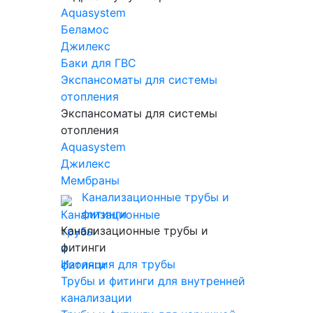
Aquasystem
Беламос
Джилекс
Баки для ГВС
Экспансоматы для системы
отопления
Экспансоматы для системы
отопления
Aquasystem
Джилекс
Мембраны
Канализационные трубы и
фитинги
Канализационные трубы и
фитинги
Изоляция для трубы
Трубы и фитинги для внутренней
канализации