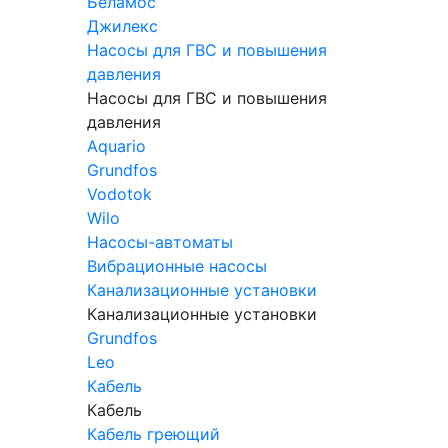
Беламос
Джилекс
Насосы для ГВС и повышения
давления
Насосы для ГВС и повышения
давления
Aquario
Grundfos
Vodotok
Wilo
Насосы-автоматы
Вибрационные насосы
Канализационные установки
Канализационные установки
Grundfos
Leo
Кабель
Кабель
Кабель греющий