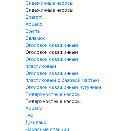
Скважинные насосы
Скважинные насосы
Speroni
Aquario
Eterna
Беламос
Оголовок скважинный
Оголовок скважинный
Оголовок скважинный
пластиковый
Оголовок скважинный
пластиковый с базовой частью
Оголовок скважинный чугунный
Поверхностные насосы
Поверхностные насосы
Aquario
Leo
Джилекс
Насосные станции