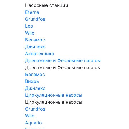
Насосные станции
Eterna
Grundfos
Leo
Wilo
Беламос
Джилекс
Акватехника
Дренажные и Фекальные насосы
Дренажные и Фекальные насосы
Беламос
Вихрь
Джилекс
Циркуляционные насосы
Циркуляционные насосы
Grundfos
Wilo
Aquario