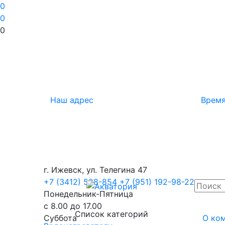
0
0
0
Наш адрес
Время
г. Ижевск, ул. Телегина 47
+7 (3412) 528-854
+7 (951) 192-98-22
Понедельник-Пятница
с 8.00 до 17.00
Список категорий
Суббота
О ко