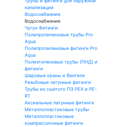
Трубы и фитинги для наружной
канализации
Водоснабжение
Водоснабжение
Чугун Фитинги
Полипропиленовые трубы Pro
Aqua
Полипропиленовые фитинги Pro
Aqua
Полиэтиленовые трубы (ПНД) и
фитинги
Шаровые краны и Вентиля
Резьбовые латунные фитинги
Трубы из сшитого ПЭ PEX и PE-
RT
Аксиальные латунные фитинги
Металлопластиковые трубы
Металлопластиковые
компрессионные фитинги