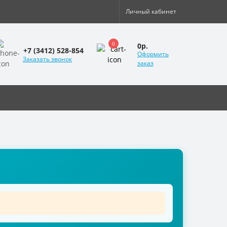
Личный кабинет
0
0р.
+7 (3412) 528-854
Оформить
Заказать звонок
заказ