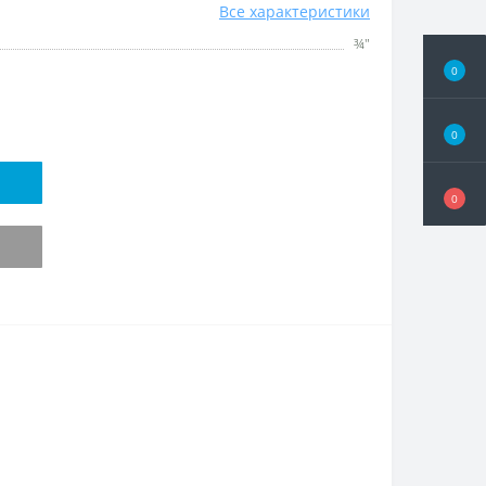
Все характеристики
¾"
0
0
0