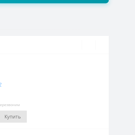
?
перезвоним
Купить