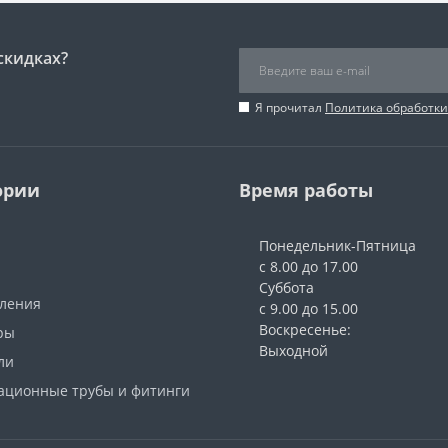
скидках?
Я прочитал
Политика обработк
ории
Время работы
Понедельник-Пятница
с 8.00 до 17.00
Суббота
вления
с 9.00 до 15.00
Воскресенье:
ры
Выходной
ли
ационные трубы и фитинги