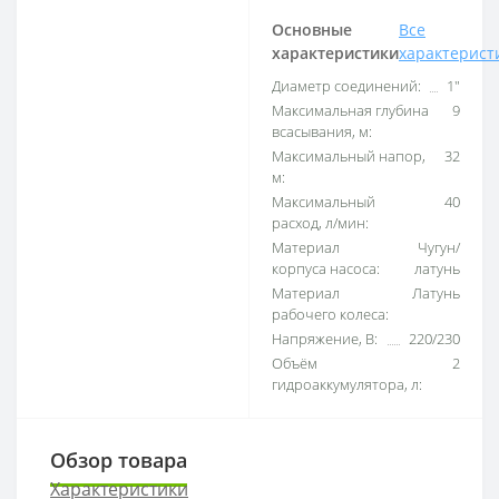
Основные
Все
характеристики
характерист
Диаметр соединений:
1"
Максимальная глубина
9
всасывания, м:
Максимальный напор,
32
м:
Максимальный
40
расход, л/мин:
Материал
Чугун/
корпуса насоса:
латунь
Материал
Латунь
рабочего колеса:
Напряжение, В:
220/230
Объём
2
гидроаккумулятора, л:
Обзор товара
Характеристики