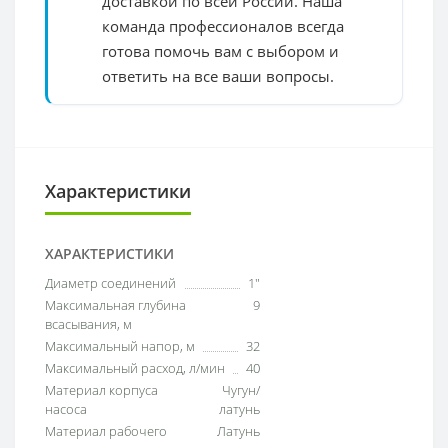
доставкой по всей России. Наша
команда профессионалов всегда
готова помочь вам с выбором и
ответить на все ваши вопросы.
Характеристики
ХАРАКТЕРИСТИКИ
Диаметр соединений
1"
Максимальная глубина
9
всасывания, м
Максимальный напор, м
32
Максимальный расход, л/мин
40
Материал корпуса
Чугун/
насоса
латунь
Материал рабочего
Латунь