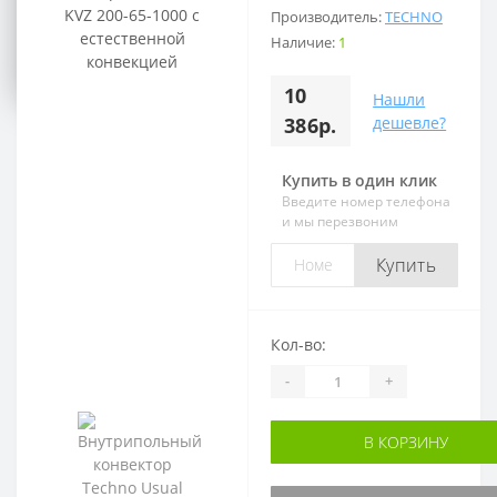
Воскресенье:
Производитель:
TECHNO
Выходной
Наличие:
1
10
Нашли
386р.
дешевле?
Купить в один клик
Введите номер телефона
и мы перезвоним
Купить
Кол-во:
-
+
В КОРЗИНУ