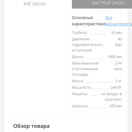
БЫСТРЫЙ ЗАКАЗ
Основные
Все
характеристики
характерист
Глубина:
65 мм
Давление
40
гидравлического
бар
испытания:
Длина:
1000 мм
Максимальная
2,44
отапливаемая
кв.м
площадь:
Масса:
5 кг
Мощность:
244 Вт
Решетка:
не входит в
комплект
Ширина:
200 мм
Обзор товара