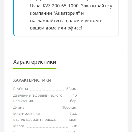
Usual KVZ 200-65-1000. Заказывайте у
компании "Акватория" и
наслаждайтесь теплом и уютом в
вашем доме или офисе!
Характеристики
ХАРАКТЕРИСТИКИ
Глубина
65 мм
Давление гидравлического
40
испытания
бар
Длина
1000 мм
Максимальная
2,44
отапливаемая площадь
кв.м
Масса
5 кг