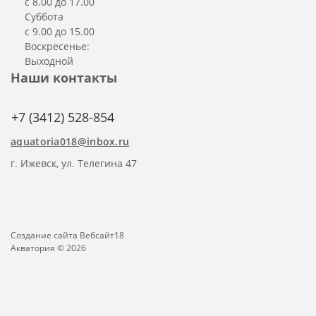
с 8.00 до 17.00
Суббота
с 9.00 до 15.00
Воскресенье:
Выходной
Наши контакты
+7 (3412) 528-854
aquatoria018@inbox.ru
г. Ижевск, ул. Телегина 47
Создание сайта
Вебсайт18
Акватория © 2026