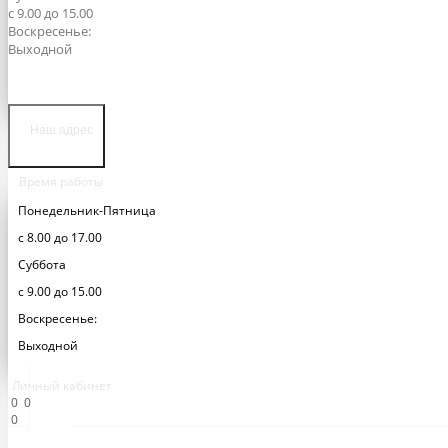
с 9.00 до 15.00
Воскресенье:
Выходной
Наш адрес
Время работы
Понедельник-Пятница
с 8.00 до 17.00
Суббота
с 9.00 до 15.00
Воскресенье:
Выходной
Личный кабинет
0
0
0