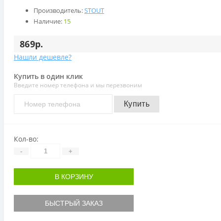
Производитель:
STOUT
Наличие:
15
869р.
Нашли дешевле?
Купить в один клик
Введите номер телефона и мы перезвоним
Купить
Кол-во:
-
+
В КОРЗИНУ
БЫСТРЫЙ ЗАКАЗ