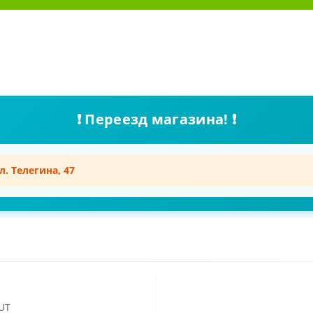
❗ Переезд магазина! ❗
л. Телегина, 47