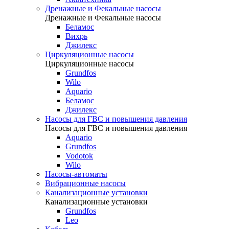
Дренажные и Фекальные насосы
Дренажные и Фекальные насосы
Беламос
Вихрь
Джилекс
Циркуляционные насосы
Циркуляционные насосы
Grundfos
Wilo
Aquario
Беламос
Джилекс
Насосы для ГВС и повышения давления
Насосы для ГВС и повышения давления
Aquario
Grundfos
Vodotok
Wilo
Насосы-автоматы
Вибрационные насосы
Канализационные установки
Канализационные установки
Grundfos
Leo