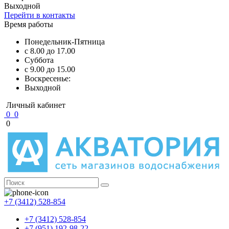
Выходной
Перейти в контакты
Время работы
Понедельник-Пятница
с 8.00 до 17.00
Суббота
с 9.00 до 15.00
Воскресенье:
Выходной
Личный кабинет
0
0
0
+7 (3412) 528-854
+7 (3412) 528-854
+7 (951) 192-98-22