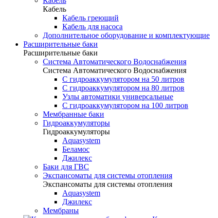
Кабель
Кабель
Кабель греющий
Кабель для насоса
Дополнительное оборудование и комплектующие
Расширительные баки
Расширительные баки
Система Автоматического Водоснабжения
Система Автоматического Водоснабжения
С гидроаккумулятором на 50 литров
С гидроаккумулятором на 80 литров
Узлы автоматики универсальные
С гидроаккумулятором на 100 литров
Мембранные баки
Гидроаккумуляторы
Гидроаккумуляторы
Aquasystem
Беламос
Джилекс
Баки для ГВС
Экспансоматы для системы отопления
Экспансоматы для системы отопления
Aquasystem
Джилекс
Мембраны