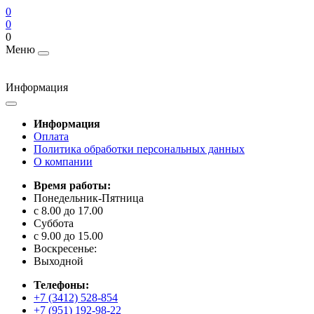
0
0
0
Меню
Информация
Информация
Оплата
Политика обработки персональных данных
О компании
Время работы:
Понедельник-Пятница
с 8.00 до 17.00
Суббота
с 9.00 до 15.00
Воскресенье:
Выходной
Телефоны:
+7 (3412) 528-854
+7 (951) 192-98-22