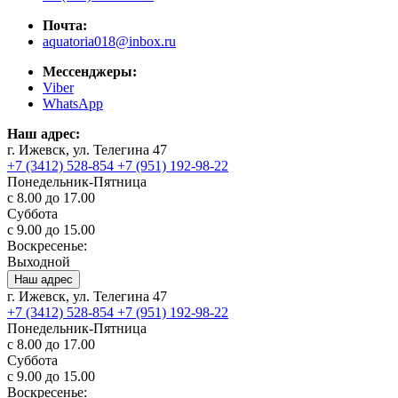
Почта:
aquatoria018@inbox.ru
Мессенджеры:
Viber
WhatsApp
Наш адрес:
г. Ижевск, ул. Телегина 47
+7 (3412) 528-854
+7 (951) 192-98-22
Понедельник-Пятница
с 8.00 до 17.00
Суббота
с 9.00 до 15.00
Воскресенье:
Выходной
Наш адрес
г. Ижевск, ул. Телегина 47
+7 (3412) 528-854
+7 (951) 192-98-22
Понедельник-Пятница
с 8.00 до 17.00
Суббота
с 9.00 до 15.00
Воскресенье: