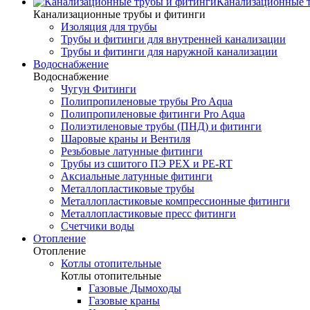
Канализационные 
Канализационные трубы и фитинги
Изоляция для трубы
Трубы и фитинги для внутренней канализации
Трубы и фитинги для наружной канализации
Водоснабжение
Водоснабжение
Чугун Фитинги
Полипропиленовые трубы Pro Aqua
Полипропиленовые фитинги Pro Aqua
Полиэтиленовые трубы (ПНД) и фитинги
Шаровые краны и Вентиля
Резьбовые латунные фитинги
Трубы из сшитого ПЭ PEX и PE-RT
Аксиальные латунные фитинги
Металлопластиковые трубы
Металлопластиковые компрессионные фитинги
Металлопластиковые пресс фитинги
Счетчики воды
Отопление
Отопление
Котлы отопительные
Котлы отопительные
Газовые Дымоходы
Газовые краны