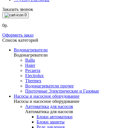
Заказать звонок
0
0р.
Оформить заказ
Список категорий
Водонагреватели
Водонагреватели
Ballu
Haier
Ресанта
Electrolux
Thermex
Водонагреватели прочее
Проточные Электрические и Газовые
Насосы и насосное оборудование
Насосы и насосное оборудование
Автоматика для насосов
Автоматика для насосов
Блоки автоматики
Блоки защиты
Реле давления