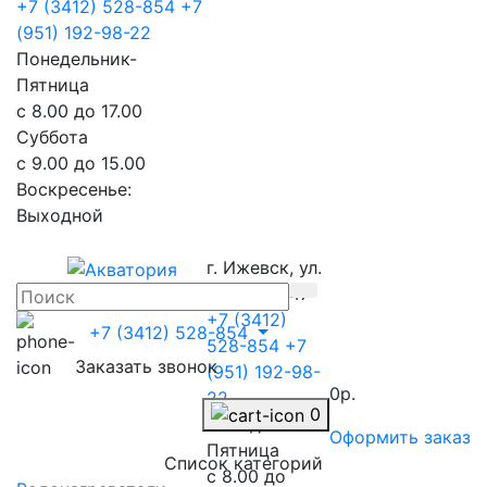
+7 (3412) 528-854
+7
(951) 192-98-22
Понедельник-
Пятница
с 8.00 до 17.00
Суббота
с 9.00 до 15.00
Воскресенье:
Выходной
г. Ижевск, ул.
Телегина 47
+7 (3412)
+7 (3412) 528-854
528-854
+7
Заказать звонок
(951) 192-98-
0р.
22
0
Понедельник-
Оформить заказ
Пятница
Список категорий
с 8.00 до