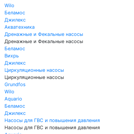
Wilo
Беламос
Джилекс
Акватехника
Дренажные и Фекальные насосы
Дренажные и Фекальные насосы
Беламос
Вихрь
Джилекс
Циркуляционные насосы
Циркуляционные насосы
Grundfos
Wilo
Aquario
Беламос
Джилекс
Насосы для ГВС и повышения давления
Насосы для ГВС и повышения давления