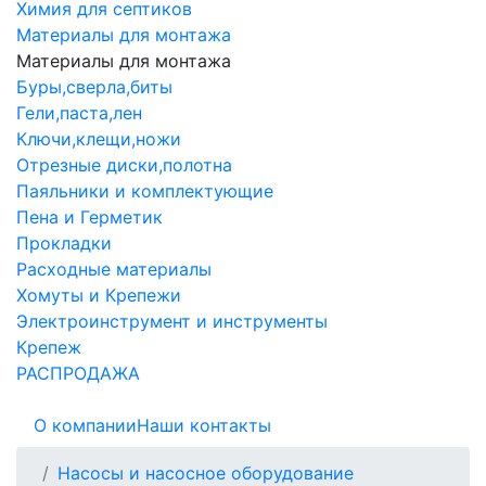
Химия для септиков
Материалы для монтажа
Материалы для монтажа
Буры,сверла,биты
Гели,паста,лен
Ключи,клещи,ножи
Отрезные диски,полотна
Паяльники и комплектующие
Пена и Герметик
Прокладки
Расходные материалы
Хомуты и Крепежи
Электроинструмент и инструменты
Крепеж
РАСПРОДАЖА
О компании
Наши контакты
Насосы и насосное оборудование