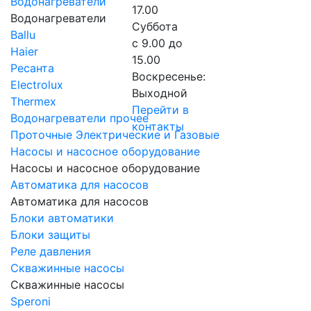
Водонагреватели
17.00
Водонагреватели
Суббота
Ballu
с 9.00 до
Haier
15.00
Ресанта
Воскресенье:
Electrolux
Выходной
Thermex
Перейти в
Водонагреватели прочее
контакты
Проточные Электрические и Газовые
Насосы и насосное оборудование
Насосы и насосное оборудование
Автоматика для насосов
Автоматика для насосов
Блоки автоматики
Блоки защиты
Реле давления
Скважинные насосы
Скважинные насосы
Speroni