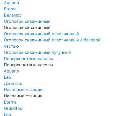
Aquario
Eterna
Беламос
Оголовок скважинный
Оголовок скважинный
Оголовок скважинный пластиковый
Оголовок скважинный пластиковый с базовой
частью
Оголовок скважинный чугунный
Поверхностные насосы
Поверхностные насосы
Aquario
Leo
Джилекс
Насосные станции
Насосные станции
Eterna
Grundfos
Leo