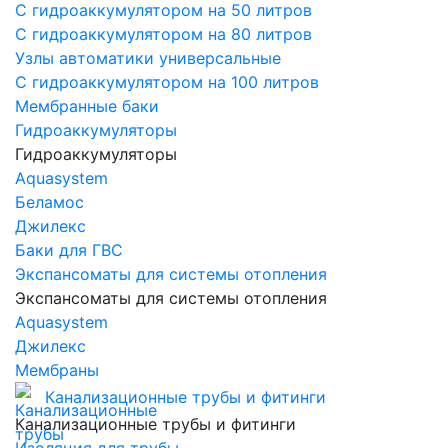
С гидроаккумулятором на 50 литров
С гидроаккумулятором на 80 литров
Узлы автоматики универсальные
С гидроаккумулятором на 100 литров
Мембранные баки
Гидроаккумуляторы
Гидроаккумуляторы
Aquasystem
Беламос
Джилекс
Баки для ГВС
Экспансоматы для системы отопления
Экспансоматы для системы отопления
Aquasystem
Джилекс
Мембраны
Канализационные трубы и фитинги
Канализационные трубы и фитинги
Изоляция для трубы