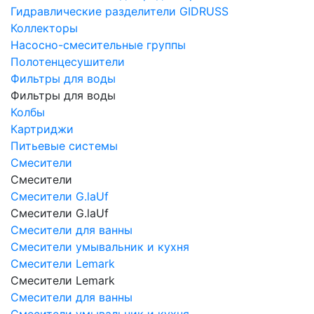
Гидравлические разделители GIDRUSS
Коллекторы
Насосно-смесительные группы
Полотенцесушители
Фильтры для воды
Фильтры для воды
Колбы
Картриджи
Питьевые системы
Смесители
Смесители
Смесители G.laUf
Смесители G.laUf
Смесители для ванны
Смесители умывальник и кухня
Смесители Lemark
Смесители Lemark
Смесители для ванны
Смесители умывальник и кухня