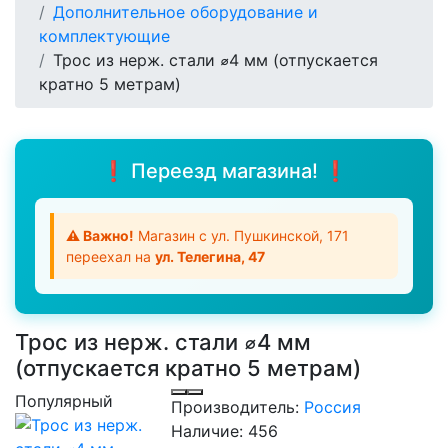
Дополнительное оборудование и
комплектующие
Трос из нерж. стали ⌀4 мм (отпускается
кратно 5 метрам)
❗ Переезд магазина! ❗
⚠️ Важно!
Магазин с ул. Пушкинской, 171
переехал на
ул. Телегина, 47
Трос из нерж. стали ⌀4 мм
(отпускается кратно 5 метрам)
Популярный
Производитель:
Россия
Наличие:
456