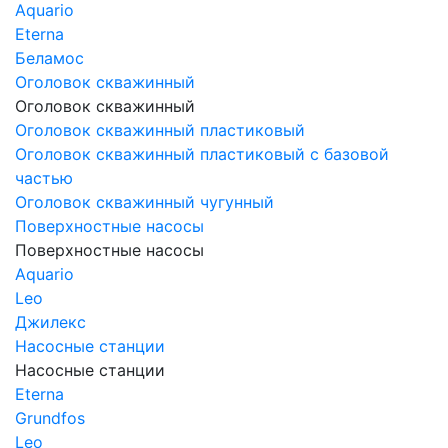
Aquario
Eterna
Беламос
Оголовок скважинный
Оголовок скважинный
Оголовок скважинный пластиковый
Оголовок скважинный пластиковый с базовой
частью
Оголовок скважинный чугунный
Поверхностные насосы
Поверхностные насосы
Aquario
Leo
Джилекс
Насосные станции
Насосные станции
Eterna
Grundfos
Leo