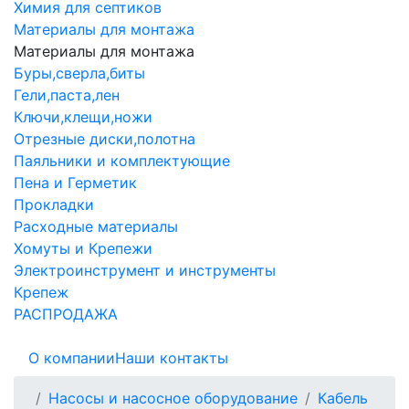
Химия для септиков
Материалы для монтажа
Материалы для монтажа
Буры,сверла,биты
Гели,паста,лен
Ключи,клещи,ножи
Отрезные диски,полотна
Паяльники и комплектующие
Пена и Герметик
Прокладки
Расходные материалы
Хомуты и Крепежи
Электроинструмент и инструменты
Крепеж
РАСПРОДАЖА
О компании
Наши контакты
Насосы и насосное оборудование
Кабель