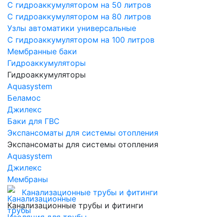
С гидроаккумулятором на 50 литров
С гидроаккумулятором на 80 литров
Узлы автоматики универсальные
С гидроаккумулятором на 100 литров
Мембранные баки
Гидроаккумуляторы
Гидроаккумуляторы
Aquasystem
Беламос
Джилекс
Баки для ГВС
Экспансоматы для системы отопления
Экспансоматы для системы отопления
Aquasystem
Джилекс
Мембраны
Канализационные трубы и фитинги
Канализационные трубы и фитинги
Изоляция для трубы