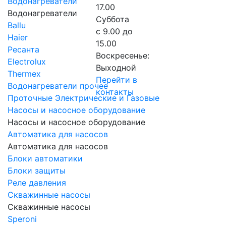
Водонагреватели
17.00
Водонагреватели
Суббота
Ballu
с 9.00 до
Haier
15.00
Ресанта
Воскресенье:
Electrolux
Выходной
Thermex
Перейти в
Водонагреватели прочее
контакты
Проточные Электрические и Газовые
Насосы и насосное оборудование
Насосы и насосное оборудование
Автоматика для насосов
Автоматика для насосов
Блоки автоматики
Блоки защиты
Реле давления
Скважинные насосы
Скважинные насосы
Speroni