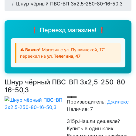
Шнур чёрный ПВС-ВП 3х2,5-250-80-16-50,3
❗ Переезд магазина! ❗
⚠️ Важно!
Магазин с ул. Пушкинской, 171
переехал на
ул. Телегина, 47
Шнур чёрный ПВС-ВП 3х2,5-250-80-
16-50,3
Производитель:
Джилекс
Наличие:
7
315р.
Нашли дешевле?
Купить в один клик
Введите номер телефона