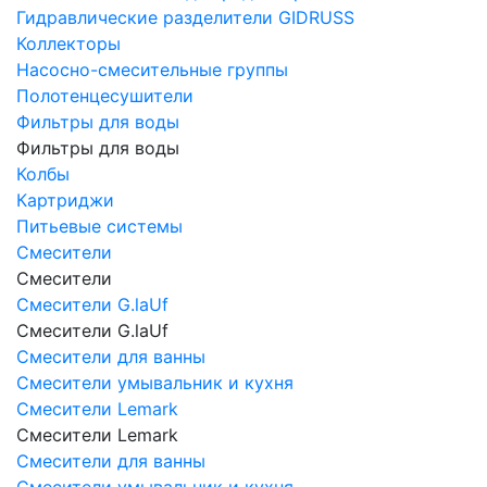
Гидравлические разделители GIDRUSS
Коллекторы
Насосно-смесительные группы
Полотенцесушители
Фильтры для воды
Фильтры для воды
Колбы
Картриджи
Питьевые системы
Смесители
Смесители
Смесители G.laUf
Смесители G.laUf
Смесители для ванны
Смесители умывальник и кухня
Смесители Lemark
Смесители Lemark
Смесители для ванны
Смесители умывальник и кухня