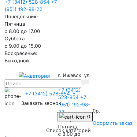
+7 (3412) 528-854
+7
(951) 192-98-22
Понедельник-
Пятница
с 8.00 до 17.00
Суббота
с 9.00 до 15.00
Воскресенье:
Выходной
г. Ижевск, ул.
Телегина 47
+7 (3412)
+7 (3412) 528-854
528-854
+7
Заказать звонок
(951) 192-98-
0р.
22
0
Понедельник-
Оформить заказ
Пятница
Список категорий
с 8.00 до