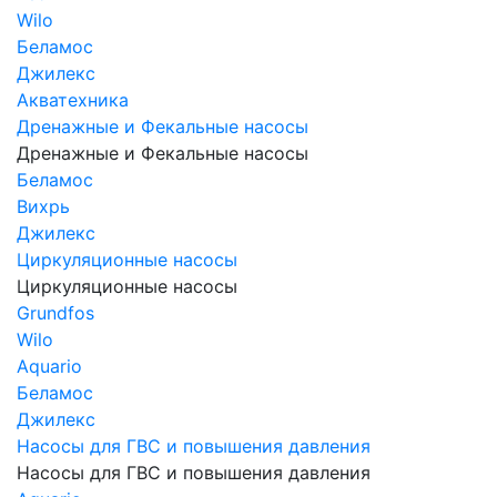
Wilo
Беламос
Джилекс
Акватехника
Дренажные и Фекальные насосы
Дренажные и Фекальные насосы
Беламос
Вихрь
Джилекс
Циркуляционные насосы
Циркуляционные насосы
Grundfos
Wilo
Aquario
Беламос
Джилекс
Насосы для ГВС и повышения давления
Насосы для ГВС и повышения давления