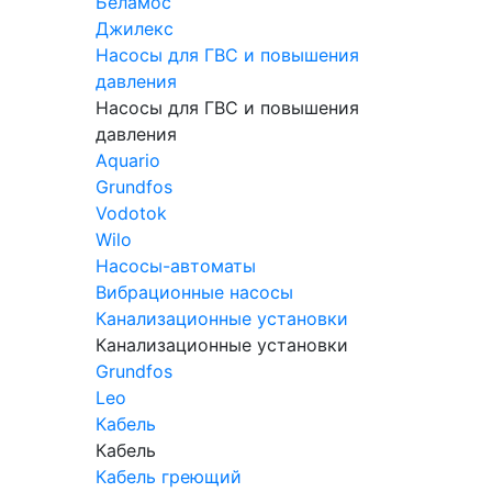
Беламос
Джилекс
Насосы для ГВС и повышения
давления
Насосы для ГВС и повышения
давления
Aquario
Grundfos
Vodotok
Wilo
Насосы-автоматы
Вибрационные насосы
Канализационные установки
Канализационные установки
Grundfos
Leo
Кабель
Кабель
Кабель греющий