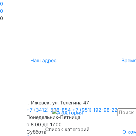
0
0
0
Наш адрес
Время
г. Ижевск, ул. Телегина 47
+7 (3412) 528-854
+7 (951) 192-98-22
Понедельник-Пятница
с 8.00 до 17.00
Список категорий
Суббота
О ко