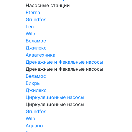
Насосные станции
Eterna
Grundfos
Leo
Wilo
Беламос
Джилекс
Акватехника
Дренажные и Фекальные насосы
Дренажные и Фекальные насосы
Беламос
Вихрь
Джилекс
Циркуляционные насосы
Циркуляционные насосы
Grundfos
Wilo
Aquario