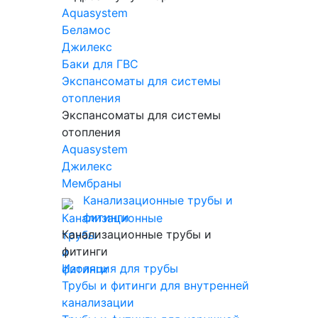
Aquasystem
Беламос
Джилекс
Баки для ГВС
Экспансоматы для системы
отопления
Экспансоматы для системы
отопления
Aquasystem
Джилекс
Мембраны
Канализационные трубы и
фитинги
Канализационные трубы и
фитинги
Изоляция для трубы
Трубы и фитинги для внутренней
канализации