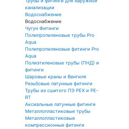
Трубы и фитинги для наружной
канализации
Водоснабжение
Водоснабжение
Чугун Фитинги
Полипропиленовые трубы Pro
Aqua
Полипропиленовые фитинги Pro
Aqua
Полиэтиленовые трубы (ПНД) и
фитинги
Шаровые краны и Вентиля
Резьбовые латунные фитинги
Трубы из сшитого ПЭ PEX и PE-
RT
Аксиальные латунные фитинги
Металлопластиковые трубы
Металлопластиковые
компрессионные фитинги