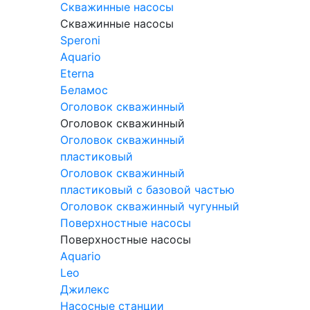
Скважинные насосы
Скважинные насосы
Speroni
Aquario
Eterna
Беламос
Оголовок скважинный
Оголовок скважинный
Оголовок скважинный
пластиковый
Оголовок скважинный
пластиковый с базовой частью
Оголовок скважинный чугунный
Поверхностные насосы
Поверхностные насосы
Aquario
Leo
Джилекс
Насосные станции