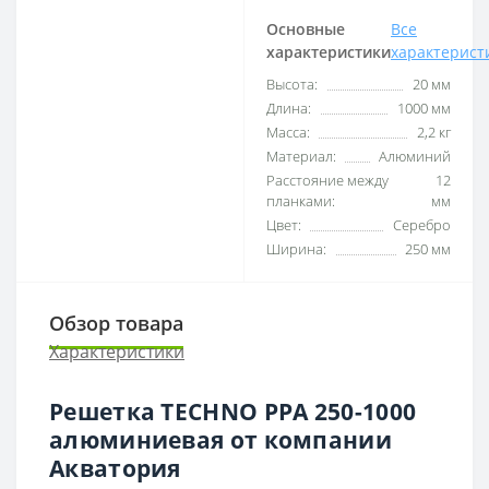
Основные
Все
характеристики
характерист
Высота:
20 мм
Длина:
1000 мм
Масса:
2,2 кг
Материал:
Алюминий
Расстояние между
12
планками:
мм
Цвет:
Серебро
Ширина:
250 мм
Обзор товара
Характеристики
Решетка TECHNO PPA 250-1000
алюминиевая от компании
Акватория