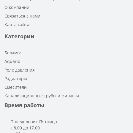
О компании
Связаться с нами
Карта сайта
Категории
Беламос
Aquario
Реле давления
Радиаторы
Смесители
Канализационные трубы и фитинги
Время работы
Понедельник-Пятница
с 8.00 до 17.00