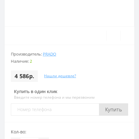
Производитель:
PRADO
Наличие:
2
4 586р.
Нашли дешевле?
Купить в один клик
Введите номер телефона и мы перезвоним
Купить
Кол-во: