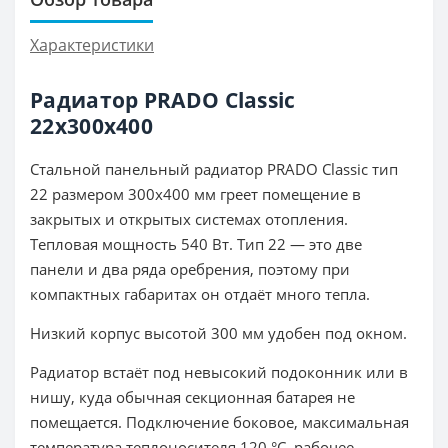
Характеристики
Радиатор PRADO Classic
22х300х400
Стальной панельный радиатор PRADO Classic тип
22 размером 300x400 мм греет помещение в
закрытых и открытых системах отопления.
Тепловая мощность 540 Вт. Тип 22 — это две
панели и два ряда оребрения, поэтому при
компактных габаритах он отдаёт много тепла.
Низкий корпус высотой 300 мм удобен под окном.
Радиатор встаёт под невысокий подоконник или в
нишу, куда обычная секционная батарея не
помещается. Подключение боковое, максимальная
температура теплоносителя 120 °C, рабочее