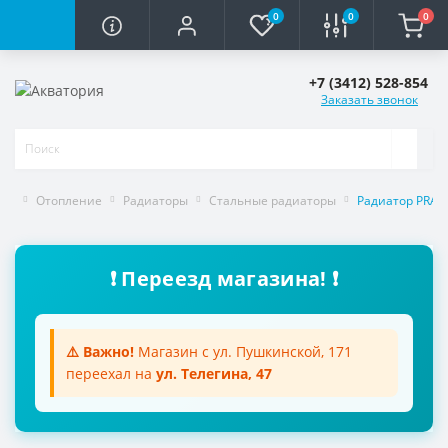
0
0
0
+7 (3412) 528-854
Заказать звонок
Отопление
Радиаторы
Стальные радиаторы
Радиатор PRADO
❗ Переезд магазина! ❗
⚠️ Важно!
Магазин с ул. Пушкинской, 171
переехал на
ул. Телегина, 47