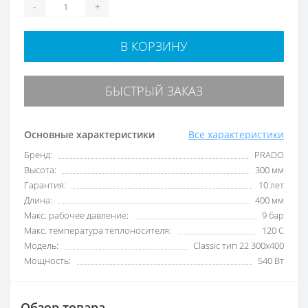
-
+
В КОРЗИНУ
БЫСТРЫЙ ЗАКАЗ
Основные характеристики
Все характеристики
Бренд:
PRADO
Высота:
300 мм
Гарантия:
10 лет
Длина:
400 мм
Макс. рабочее давление:
9 бар
Макс. температура теплоносителя:
120 C
Модель:
Classic тип 22 300x400
Мощность:
540 Вт
Обзор товара