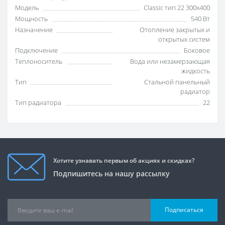
Модель
Classic тип 22 300x400
Мощность
540 Вт
Назначение
Отопление закрытых и
открытых систем
Подключение
Боковое
Теплоноситель
Вода или незамерзающая
жидкость
Тип
Стальной панельный
радиатор
Тип радиатора
22
Хотите узнавать первым об акциях и скидках?
Подпишитесь на нашу рассылку
Подписаться