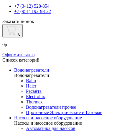
+7 (3412) 528-854
+7 (951) 192-98-22
Заказать звонок
0
0р.
Оформить заказ
Список категорий
Водонагреватели
Водонагреватели
Ballu
Haier
Ресанта
Electrolux
Thermex
Водонагреватели прочее
Проточные Электрические и Газовые
Насосы и насосное оборудование
Насосы и насосное оборудование
Автоматика для насосов