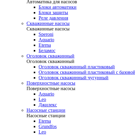
Автоматика для насосов
Блоки автоматики
Блоки защиты
Реле давления
Скважинные насосы
Скважинные насосы
Speroni
Aquario
Eterna
Беламос
Оголовок скважинный
Оголовок скважинный
Оголовок скважинный пластиковый
Оголовок скважинный пластиковый с базовой
Оголовок скважинный чугунный
Поверхностные насосы
Поверхностные насосы
Aquario
Leo
Джилекс
Насосные станции
Насосные станции
Eterna
Grundfos
Leo