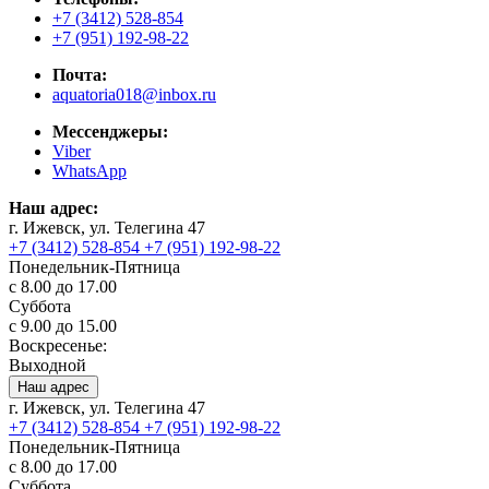
+7 (3412) 528-854
+7 (951) 192-98-22
Почта:
aquatoria018@inbox.ru
Мессенджеры:
Viber
WhatsApp
Наш адрес:
г. Ижевск, ул. Телегина 47
+7 (3412) 528-854
+7 (951) 192-98-22
Понедельник-Пятница
с 8.00 до 17.00
Суббота
с 9.00 до 15.00
Воскресенье:
Выходной
Наш адрес
г. Ижевск, ул. Телегина 47
+7 (3412) 528-854
+7 (951) 192-98-22
Понедельник-Пятница
с 8.00 до 17.00
Суббота