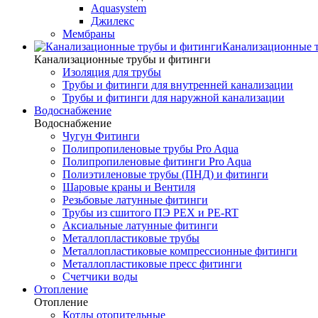
Aquasystem
Джилекс
Мембраны
Канализационные 
Канализационные трубы и фитинги
Изоляция для трубы
Трубы и фитинги для внутренней канализации
Трубы и фитинги для наружной канализации
Водоснабжение
Водоснабжение
Чугун Фитинги
Полипропиленовые трубы Pro Aqua
Полипропиленовые фитинги Pro Aqua
Полиэтиленовые трубы (ПНД) и фитинги
Шаровые краны и Вентиля
Резьбовые латунные фитинги
Трубы из сшитого ПЭ PEX и PE-RT
Аксиальные латунные фитинги
Металлопластиковые трубы
Металлопластиковые компрессионные фитинги
Металлопластиковые пресс фитинги
Счетчики воды
Отопление
Отопление
Котлы отопительные