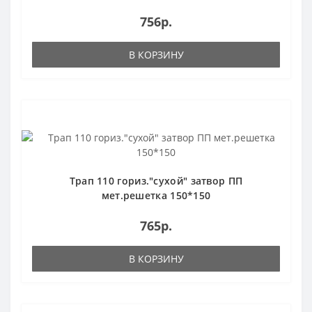
756р.
В КОРЗИНУ
Трап 110 гориз."сухой" затвор ПП
мет.решетка 150*150
765р.
В КОРЗИНУ