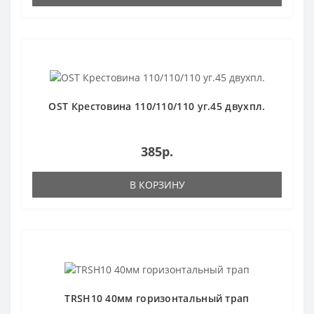
OST Крестовина 110/110/110 уг.45 двухпл.
385р.
В КОРЗИНУ
TRSH10 40мм горизонтальный трап