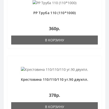
РР Труба 110 (110*1000)
360р.
В КОРЗИНУ
Крестовина 110/110/110 уг.90 двухпл.
378р.
В КОРЗИНУ