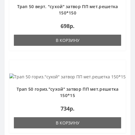
Трап 50 верт. "сухой" затвор ПП мет.решетка
150*150
698р.
В КОРЗИНУ
Трап 50 гориз."сухой" затвор ПП мет.решетка
150*15
734р.
В КОРЗИНУ