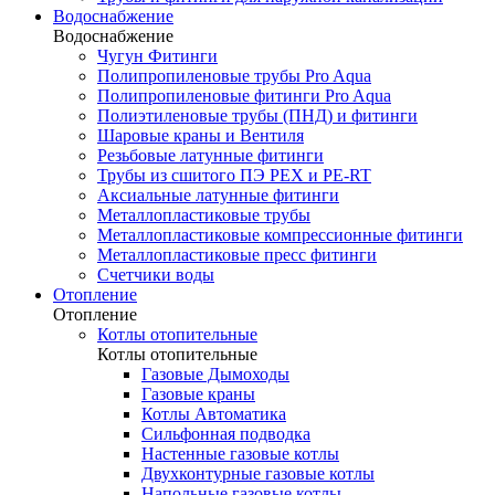
Водоснабжение
Водоснабжение
Чугун Фитинги
Полипропиленовые трубы Pro Aqua
Полипропиленовые фитинги Pro Aqua
Полиэтиленовые трубы (ПНД) и фитинги
Шаровые краны и Вентиля
Резьбовые латунные фитинги
Трубы из сшитого ПЭ PEX и PE-RT
Аксиальные латунные фитинги
Металлопластиковые трубы
Металлопластиковые компрессионные фитинги
Металлопластиковые пресс фитинги
Счетчики воды
Отопление
Отопление
Котлы отопительные
Котлы отопительные
Газовые Дымоходы
Газовые краны
Котлы Автоматика
Сильфонная подводка
Настенные газовые котлы
Двухконтурные газовые котлы
Напольные газовые котлы