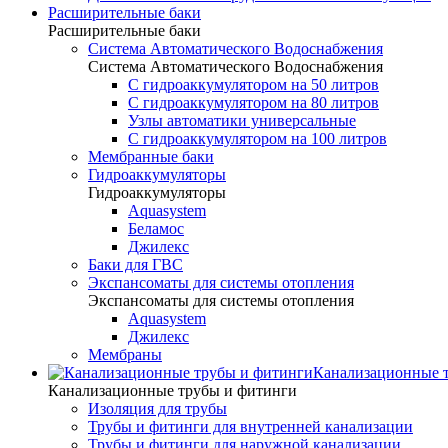
Расширительные баки
Расширительные баки
Система Автоматического Водоснабжения
Система Автоматического Водоснабжения
С гидроаккумулятором на 50 литров
С гидроаккумулятором на 80 литров
Узлы автоматики универсальные
С гидроаккумулятором на 100 литров
Мембранные баки
Гидроаккумуляторы
Гидроаккумуляторы
Aquasystem
Беламос
Джилекс
Баки для ГВС
Экспансоматы для системы отопления
Экспансоматы для системы отопления
Aquasystem
Джилекс
Мембраны
Канализационные 
Канализационные трубы и фитинги
Изоляция для трубы
Трубы и фитинги для внутренней канализации
Трубы и фитинги для наружной канализации