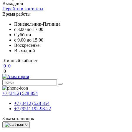
Выходной
Перейти в контакты
Время работы
Понедельник-Пятница
с 8.00 до 17.00
Суббота
с 9.00 до 15.00
Воскресенье:
Выходной
Личный кабинет
0
0
0
+7 (3412) 528-854
+7 (3412) 528-854
+7 (951) 192-98-22
Заказать звонок
0