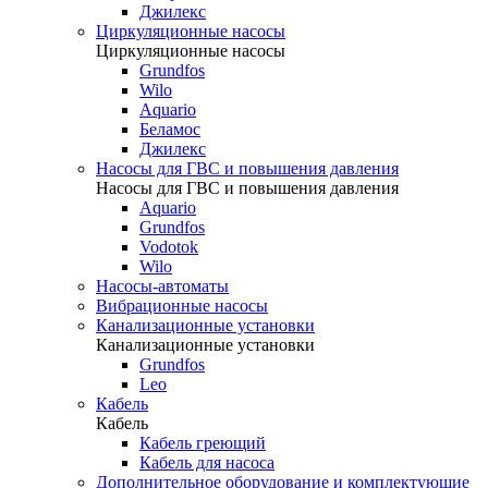
Джилекс
Циркуляционные насосы
Циркуляционные насосы
Grundfos
Wilo
Aquario
Беламос
Джилекс
Насосы для ГВС и повышения давления
Насосы для ГВС и повышения давления
Aquario
Grundfos
Vodotok
Wilo
Насосы-автоматы
Вибрационные насосы
Канализационные установки
Канализационные установки
Grundfos
Leo
Кабель
Кабель
Кабель греющий
Кабель для насоса
Дополнительное оборудование и комплектующие