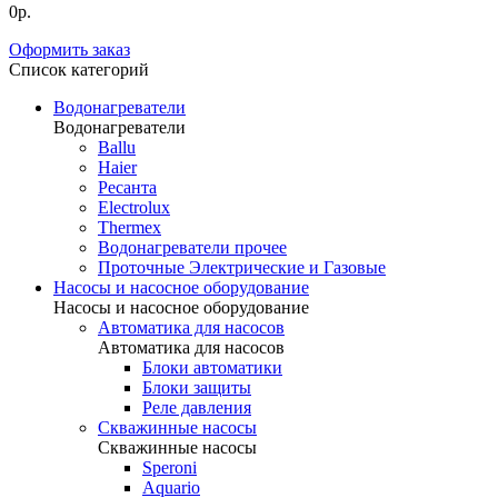
0р.
Оформить заказ
Список категорий
Водонагреватели
Водонагреватели
Ballu
Haier
Ресанта
Electrolux
Thermex
Водонагреватели прочее
Проточные Электрические и Газовые
Насосы и насосное оборудование
Насосы и насосное оборудование
Автоматика для насосов
Автоматика для насосов
Блоки автоматики
Блоки защиты
Реле давления
Скважинные насосы
Скважинные насосы
Speroni
Aquario