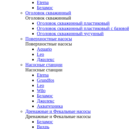
Eterna
Беламос
Оголовок скважинный
Оголовок скважинный
Оголовок скважинный пластиковый
Оголовок скважинный пластиковый с базовой
Оголовок скважинный чугунный
Поверхностные насосы
Поверхностные насосы
Aquario
Leo
Джилекс
Насосные станции
Насосные станции
Eterna
Grundfos
Leo
Wilo
Беламос
Джилекс
Акватехника
Дренажные и Фекальные насосы
Дренажные и Фекальные насосы
Беламос
Вихрь