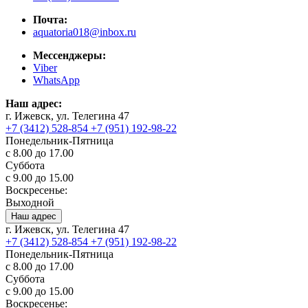
Почта:
aquatoria018@inbox.ru
Мессенджеры:
Viber
WhatsApp
Наш адрес:
г. Ижевск, ул. Телегина 47
+7 (3412) 528-854
+7 (951) 192-98-22
Понедельник-Пятница
с 8.00 до 17.00
Суббота
с 9.00 до 15.00
Воскресенье:
Выходной
Наш адрес
г. Ижевск, ул. Телегина 47
+7 (3412) 528-854
+7 (951) 192-98-22
Понедельник-Пятница
с 8.00 до 17.00
Суббота
с 9.00 до 15.00
Воскресенье: