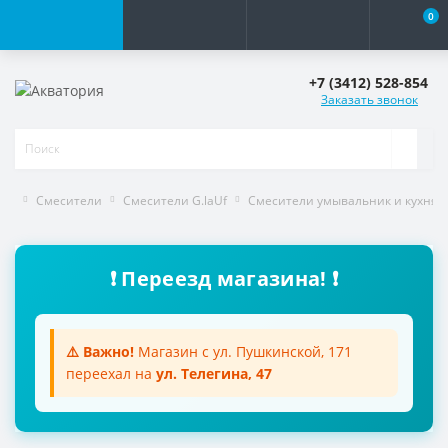
0
+7 (3412) 528-854
Заказать звонок
Смесители
Смесители G.laUf
Смесители умывальник и кухня
❗ Переезд магазина! ❗
⚠️ Важно!
Магазин с ул. Пушкинской, 171
переехал на
ул. Телегина, 47