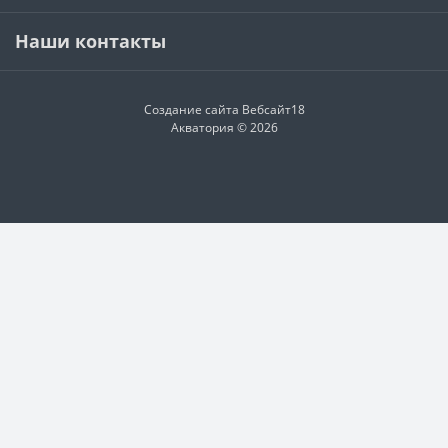
Наши контакты
Создание сайта
Вебсайт18
Акватория © 2026