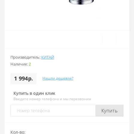
Производитель:
КИТАЙ
Наличие:
2
1 994р.
Нашли дешевле?
Купить в один клик
Введите номер телефона и мы перезвоним
Купить
Кол-во: