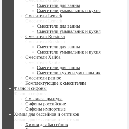
Смесители G.laUf
Смесители для ванны
Смесители умывальник и кухня
Смесители Lemark
Смесители Lemark
Смесители для ванны
Смесители умывальник и кухня
Смесители Rossinka
Смесители Rossinka
Смесители для ванны
Смесители умывальник и кухня
Смесители Хайба
Смесители Хайба
Смесители для ванны
Смесители кухня и умывальник
Смесители разное
Комплектующие к смесителям
Фаянс и сифоны
Фаянс и сифоны
Смывная арматура
Сифоны российские
Сифоны импортные
Химия для бассейнов и септиков
Химия для бассейнов и септиков
Химия для бассейнов