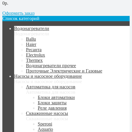
0р.
Оформить заказ
Список категорий
Водонагреватели
Водонагреватели
Ballu
Haier
Ресанта
Electrolux
Thermex
Водонагреватели прочее
Проточные Электрические и Газовые
Насосы и насосное оборудование
Насосы и насосное оборудование
Автоматика для насосов
Автоматика для насосов
Блоки автоматики
Блоки защиты
Реле давления
Скважинные насосы
Скважинные насосы
Speroni
Aquario