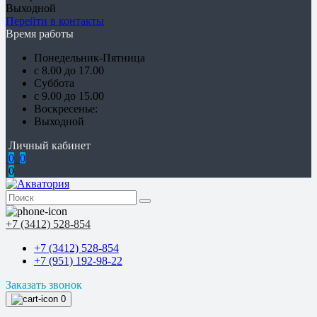
Выходной
Перейти в контакты
Время работы
Понедельник-Пятница
с 8.00 до 17.00
Суббота
с 9.00 до 15.00
Воскресенье:
Выходной
Личный кабинет
0
0
0
+7 (3412) 528-854
+7 (3412) 528-854
+7 (951) 192-98-22
Заказать звонок
0