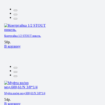
Контргайка 1/2 STOUT никель.
50р.
В корзину
Муфта вн/нр мод.600,61/N 3/8*1/4
54р.
В корзину