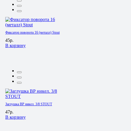
Фиксатор поворота 16 (металл) Stout
45р.
В корзину
Заглушка ВР никел. 3/8 STOUT
47р.
В корзину