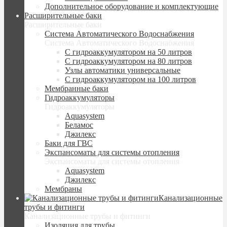
Дополнительное оборудование и комплектующие
Расширительные баки
Расширительные баки
Система Автоматического Водоснабжения
Система Автоматического Водоснабжения
С гидроаккумулятором на 50 литров
С гидроаккумулятором на 80 литров
Узлы автоматики универсальные
С гидроаккумулятором на 100 литров
Мембранные баки
Гидроаккумуляторы
Гидроаккумуляторы
Aquasystem
Беламос
Джилекс
Баки для ГВС
Экспансоматы для системы отопления
Экспансоматы для системы отопления
Aquasystem
Джилекс
Мембраны
Канализационные
трубы и фитинги
Канализационные трубы и фитинги
Изоляция для трубы