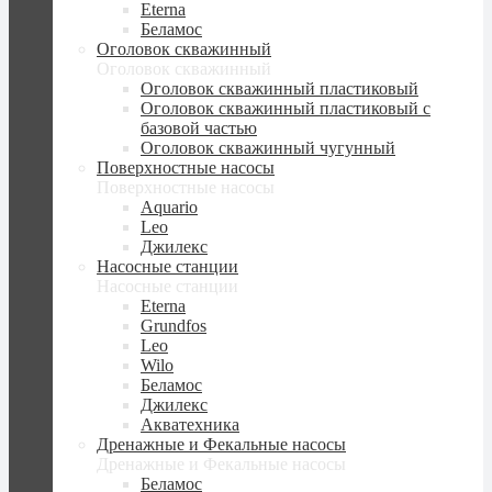
Eterna
Беламос
Оголовок скважинный
Оголовок скважинный
Оголовок скважинный пластиковый
Оголовок скважинный пластиковый с
базовой частью
Оголовок скважинный чугунный
Поверхностные насосы
Поверхностные насосы
Aquario
Leo
Джилекс
Насосные станции
Насосные станции
Eterna
Grundfos
Leo
Wilo
Беламос
Джилекс
Акватехника
Дренажные и Фекальные насосы
Дренажные и Фекальные насосы
Беламос