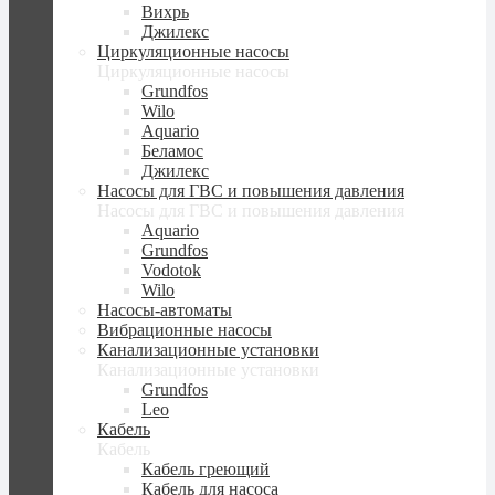
Вихрь
Джилекс
Циркуляционные насосы
Циркуляционные насосы
Grundfos
Wilo
Aquario
Беламос
Джилекс
Насосы для ГВС и повышения давления
Насосы для ГВС и повышения давления
Aquario
Grundfos
Vodotok
Wilo
Насосы-автоматы
Вибрационные насосы
Канализационные установки
Канализационные установки
Grundfos
Leo
Кабель
Кабель
Кабель греющий
Кабель для насоса