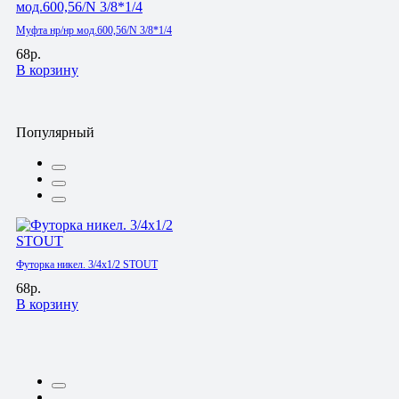
Муфта нр/нр мод.600,56/N 3/8*1/4
68р.
В корзину
Популярный
Футорка никел. 3/4х1/2 STOUT
68р.
В корзину