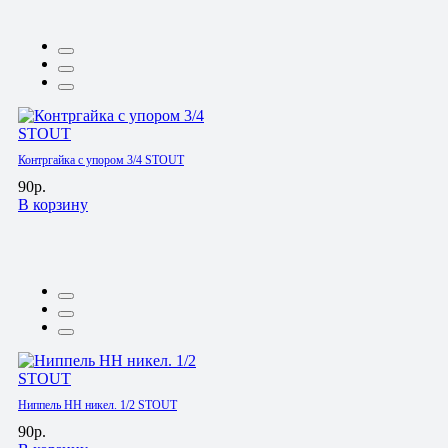
Контргайка с упором 3/4 STOUT
90р.
В корзину
Ниппель HH никел. 1/2 STOUT
90р.