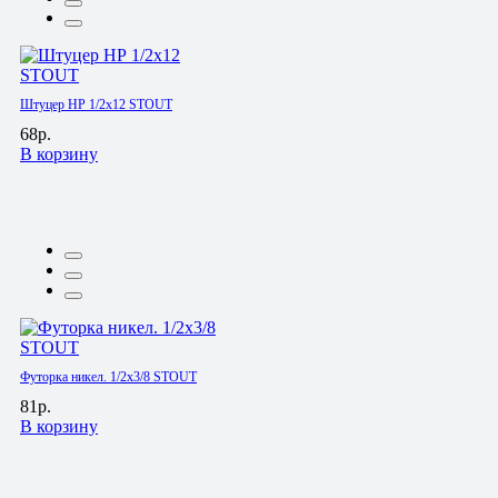
Штуцер НР 1/2х12 STOUT
68р.
В корзину
Футорка никел. 1/2х3/8 STOUT
81р.
В корзину