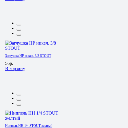
Заглушка НР никел. 3/8 STOUT
56р.
В корзину
Ниппель HH 1/4 STOUT желтый