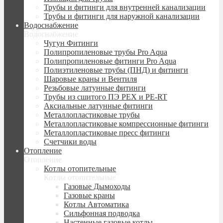
Трубы и фитинги для внутренней канализации
Трубы и фитинги для наружной канализации
Водоснабжение
Водоснабжение
Чугун Фитинги
Полипропиленовые трубы Pro Aqua
Полипропиленовые фитинги Pro Aqua
Полиэтиленовые трубы (ПНД) и фитинги
Шаровые краны и Вентиля
Резьбовые латунные фитинги
Трубы из сшитого ПЭ PEX и PE-RT
Аксиальные латунные фитинги
Металлопластиковые трубы
Металлопластиковые компрессионные фитинги
Металлопластиковые пресс фитинги
Счетчики воды
Отопление
Отопление
Котлы отопительные
Котлы отопительные
Газовые Дымоходы
Газовые краны
Котлы Автоматика
Сильфонная подводка
Настенные газовые котлы