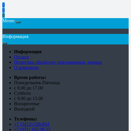
0
0
0
Меню
Информация
Информация
Оплата
Политика обработки персональных данных
О компании
Время работы:
Понедельник-Пятница
с 8.00 до 17.00
Суббота
с 9.00 до 15.00
Воскресенье:
Выходной
Телефоны:
+7 (3412) 528-854
+7 (951) 192-98-22