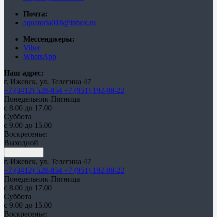
Почта:
aquatoria018@inbox.ru
Мессенджеры:
Viber
WhatsApp
Наш адрес:
г. Ижевск, ул. Телегина 47
+7 (3412) 528-854
+7 (951) 192-98-22
Понедельник-Пятница
с 8.00 до 17.00
Суббота
с 9.00 до 15.00
Воскресенье:
Выходной
Наш адрес
г. Ижевск, ул. Телегина 47
+7 (3412) 528-854
+7 (951) 192-98-22
Понедельник-Пятница
с 8.00 до 17.00
Суббота
с 9.00 до 15.00
Воскресенье: