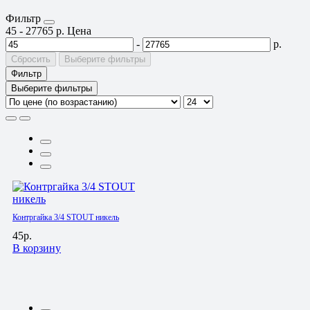
Фильтр
45
-
27765
р.
Цена
-
р.
Сбросить
Выберите фильтры
Фильтр
Выберите фильтры
Контргайка 3/4 STOUT никель
45р.
В корзину