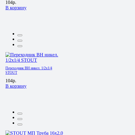
104р.
В корзину
Переходник ВН никел. 1/2х1/4
STOUT
104р.
В корзину