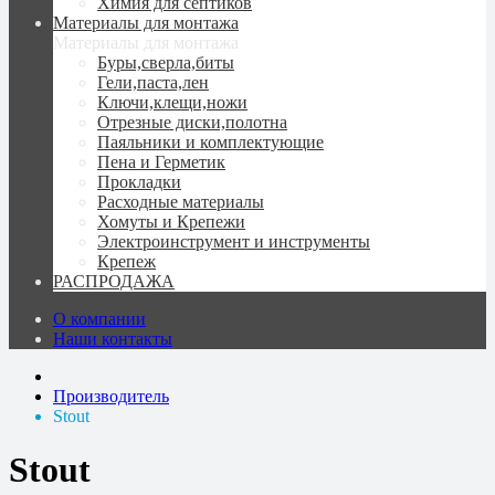
Химия для септиков
Материалы для монтажа
Материалы для монтажа
Буры,сверла,биты
Гели,паста,лен
Ключи,клещи,ножи
Отрезные диски,полотна
Паяльники и комплектующие
Пена и Герметик
Прокладки
Расходные материалы
Хомуты и Крепежи
Электроинструмент и инструменты
Крепеж
РАСПРОДАЖА
О компании
Наши контакты
Производитель
Stout
Stout