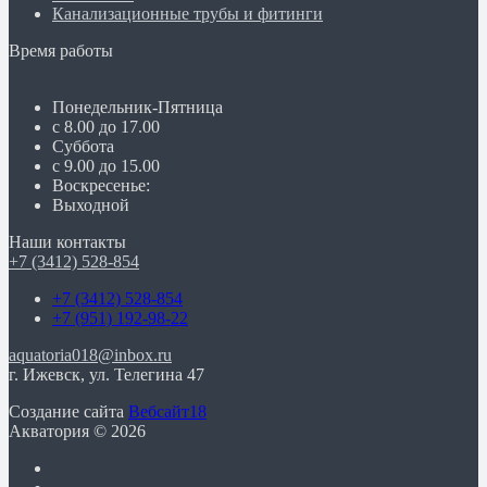
Канализационные трубы и фитинги
Время работы
Понедельник-Пятница
с 8.00 до 17.00
Суббота
с 9.00 до 15.00
Воскресенье:
Выходной
Наши контакты
+7 (3412) 528-854
+7 (3412) 528-854
+7 (951) 192-98-22
aquatoria018@inbox.ru
г. Ижевск, ул. Телегина 47
Создание сайта
Вебсайт18
Акватория © 2026