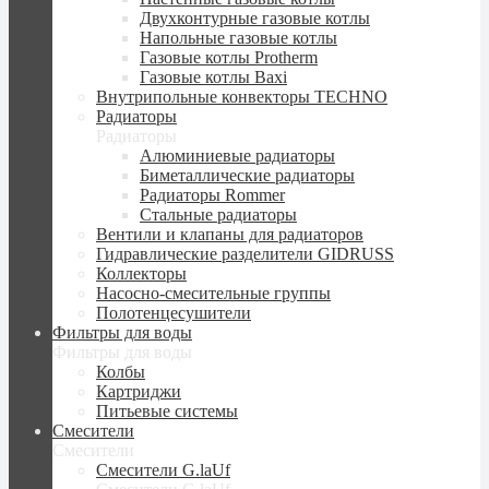
Двухконтурные газовые котлы
Напольные газовые котлы
Газовые котлы Protherm
Газовые котлы Baxi
Внутрипольные конвекторы TECHNO
Радиаторы
Радиаторы
Алюминиевые радиаторы
Биметаллические радиаторы
Радиаторы Rommer
Стальные радиаторы
Вентили и клапаны для радиаторов
Гидравлические разделители GIDRUSS
Коллекторы
Насосно-смесительные группы
Полотенцесушители
Фильтры для воды
Фильтры для воды
Колбы
Картриджи
Питьевые системы
Смесители
Смесители
Смесители G.laUf