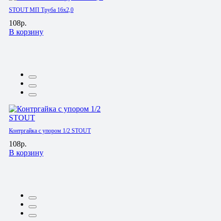
STOUT МП Труба 16х2,0
108р.
В корзину
Контргайка с упором 1/2 STOUT
108р.
В корзину